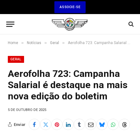
ASSOCIE-SE
»
»
»
Home
Notícias
Geral
Aerofolha 723: Campanha Salarial é destaque na mais nova edição do boletim
GERAL
Aerofolha 723: Campanha
Salarial é destaque na mais
nova edição do boletim
5 DE OUTUBRO DE 2025
Enviar