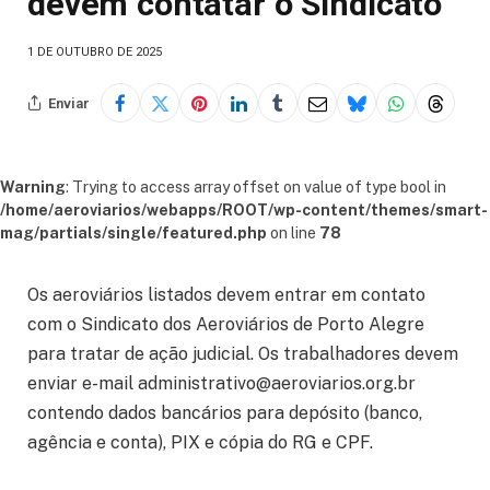
devem contatar o Sindicato
1 DE OUTUBRO DE 2025
Enviar
Warning
: Trying to access array offset on value of type bool in
/home/aeroviarios/webapps/ROOT/wp-content/themes/smart-
mag/partials/single/featured.php
on line
78
Os aeroviários listados devem entrar em contato
com o Sindicato dos Aeroviários de Porto Alegre
para tratar de ação judicial. Os trabalhadores devem
enviar e-mail administrativo@aeroviarios.org.br
contendo dados bancários para depósito (banco,
agência e conta), PIX e cópia do RG e CPF.