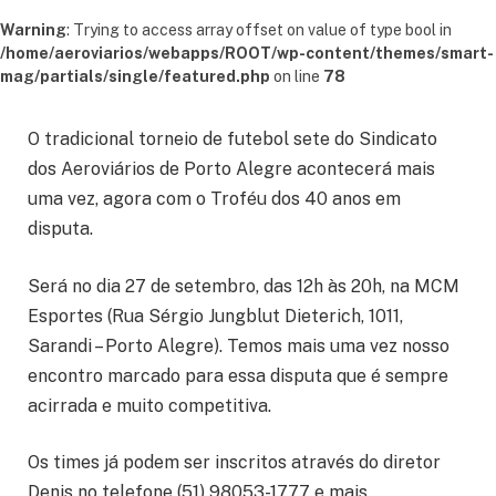
Warning
: Trying to access array offset on value of type bool in
/home/aeroviarios/webapps/ROOT/wp-content/themes/smart-
mag/partials/single/featured.php
on line
78
O tradicional torneio de futebol sete do Sindicato
dos Aeroviários de Porto Alegre acontecerá mais
uma vez, agora com o Troféu dos 40 anos em
disputa.
Será no dia 27 de setembro, das 12h às 20h, na MCM
Esportes (Rua Sérgio Jungblut Dieterich, 1011,
Sarandi – Porto Alegre). Temos mais uma vez nosso
encontro marcado para essa disputa que é sempre
acirrada e muito competitiva.
Os times já podem ser inscritos através do diretor
Denis no telefone (51) 98053-1777 e mais