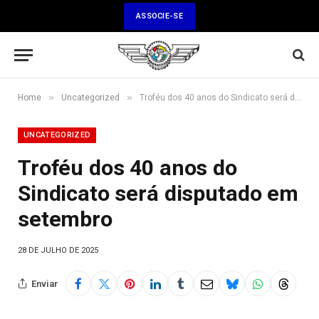
ASSOCIE-SE
»
»
Home
Uncategorized
Troféu dos 40 anos do Sindicato será disputado em setembro
UNCATEGORIZED
Troféu dos 40 anos do
Sindicato será disputado em
setembro
28 DE JULHO DE 2025
Enviar