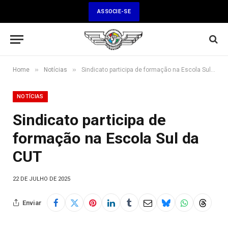
ASSOCIE-SE
»
»
Home
Notícias
Sindicato participa de formação na Escola Sul da CUT
NOTÍCIAS
Sindicato participa de
formação na Escola Sul da
CUT
22 DE JULHO DE 2025
Enviar