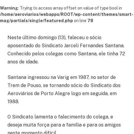
Warning
: Trying to access array offset on value of type bool in
/home/aeroviarios/webapps/ROOT/wp-content/themes/smart-
mag/partials/single/featured.php
on line
78
Neste último domingo (13), faleceu o sócio
aposentado do Sindicato Jarceli Fernandes Santana.
Conhecido pelos colegas como Santana, ele tinha 72
anos de idade.
Santana ingressou na Varig em 1987, no setor de
Trem de Pouso, se tornando sócio do Sindicato dos
Aeroviários de Porto Alegre logo em seguida, em
1988.
O Sindicato lamenta o falecimento do colega, e
deseja muita força para a família e para os amigos
neste momento difícil.