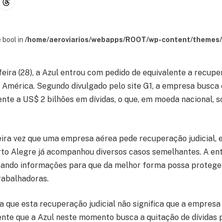
 bool in
/home/aeroviarios/webapps/ROOT/wp-content/themes/s
eira (28), a Azul entrou com pedido de equivalente a recuper
 América. Segundo divulgado pelo site G1, a empresa busca
ente a US$ 2 bilhões em dívidas, o que, em moeda nacional, 
eira vez que uma empresa aérea pede recuperação judicial, e
rto Alegre já acompanhou diversos casos semelhantes. A en
cando informações para que da melhor forma possa protege
rabalhadoras.
a que esta recuperação judicial não significa que a empresa
nte que a Azul neste momento busca a quitação de dívidas 