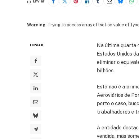
Enviar
Warning
: Trying to access array offset on value of type
Na última quarta-f
ENVIAR
Estados Unidos da
eliminar o equival
bilhões.
Esta não é a prim
Aeroviários de Po
perto o caso, bus
trabalhadores e t
A entidade destac
vendida, mas some