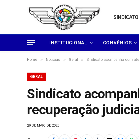
SINDICATO
INSTITUCIONAL
CONVÊNIOS
»
»
»
Home
Notícias
Geral
Sindicato acompanha com aten
GERAL
Sindicato acompan
recuperação judicia
29 DE MAIO DE 2025