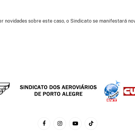
r novidades sobre este caso, o Sindicato se manifestará n
Facebook
Instagram
YouTube
TikTok