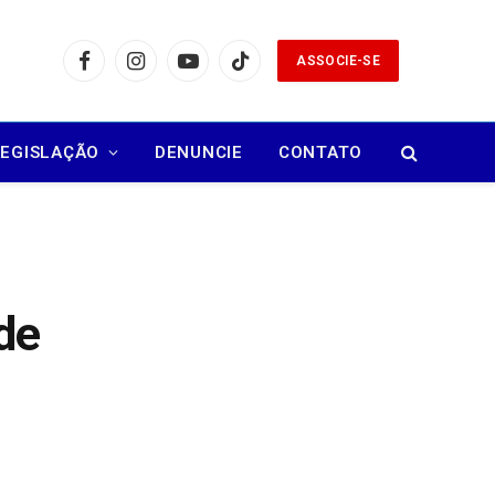
ASSOCIE-SE
Facebook
Instagram
YouTube
TikTok
LEGISLAÇÃO
DENUNCIE
CONTATO
de