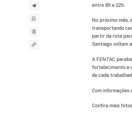
entre 8h e 22h.
No próximo mês, a 
transportando cer
partir da rota pa
Santiago voltam a
A FENTAC parabeni
fortalecimento e 
de cada trabalhad
Com informações 
Confira mais fotos