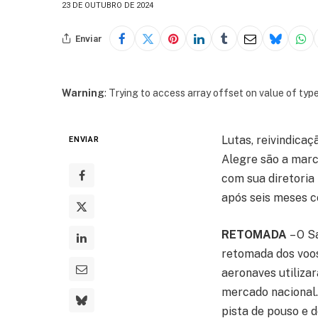
23 DE OUTUBRO DE 2024
Enviar
Warning
: Trying to access array offset on value of type
Lutas, reivindicaç
ENVIAR
Alegre são a marc
com sua diretoria
após seis meses c
RETOMADA
– O S
retomada dos voos
aeronaves utilizar
mercado nacional.
pista de pouso e 