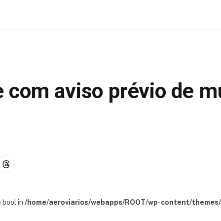
 com aviso prévio de m
 bool in
/home/aeroviarios/webapps/ROOT/wp-content/themes/s