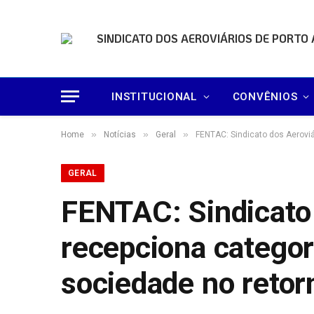
SINDICATO DOS AEROVIÁRIOS DE PORTO
INSTITUCIONAL
CONVÊNIOS
»
»
»
Home
Notícias
Geral
FENTAC: Sindicato dos Aeroviá
GERAL
FENTAC: Sindicato 
recepciona categor
sociedade no retor