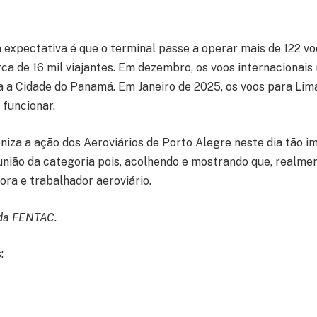
expectativa é que o terminal passe a operar mais de 122 voo
ca de 16 mil viajantes. Em dezembro, os voos internacionais
ra a Cidade do Panamá. Em Janeiro de 2025, os voos para Lim
 funcionar.
za a ação dos Aeroviários de Porto Alegre neste dia tão i
união da categoria pois, acolhendo e mostrando que, realmen
ora e trabalhador aeroviário.
da FENTAC.
: