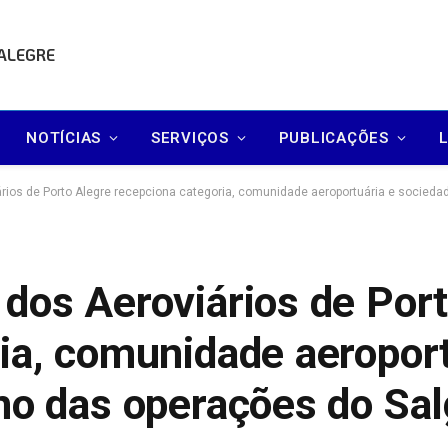
 ALEGRE
NOTÍCIAS
SERVIÇOS
PUBLICAÇÕES
rios de Porto Alegre recepciona categoria, comunidade aeroportuária e socieda
dos Aeroviários de Por
ia, comunidade aeroport
no das operações do Sal