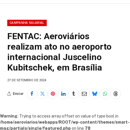
CAMPANHA SALARIAL
FENTAC: Aeroviários
realizam ato no aeroporto
internacional Juscelino
Kubitschek, em Brasília
27 DE SETEMBRO DE 2024
Enviar
Warning
: Trying to access array offset on value of type bool in
/home/aeroviarios/webapps/ROOT/wp-content/themes/smart-
mag/partials/single/featured.php
on line
78