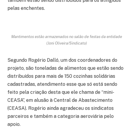
também estão sendo distribuídos para os atingidos
pelas enchentes.
Mantimentos estão armazenados no salão de festas da entidade
(Joni Oliveira/Sindicato)
Segundo Rogério Dalló, um dos coordenadores do
projeto, são toneladas de alimentos que estão sendo
distribuídos para mais de 150 cozinhas solidárias
cadastradas, atendimento esse que só está sendo
feito pela criação desta que ele chama de “mini-
CEASA”, em alusão à Central de Abastecimento
(CEASA). Rogério ainda agradeceu os sindicatos
parceiros e também a categoria aeroviária pelo
apoio.