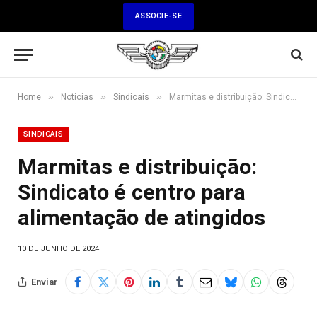
ASSOCIE-SE
»
»
»
Home
Notícias
Sindicais
Marmitas e distribuição: Sindicato é centro para alimentação de atingidos
SINDICAIS
Marmitas e distribuição:
Sindicato é centro para
alimentação de atingidos
10 DE JUNHO DE 2024
Enviar