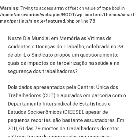
Warning
: Trying to access array offset on value of type bool in
/home/aeroviarios/webapps/ROOT/wp-content/themes/smart-
mag/partials/single/featured.php
on line
78
Neste Dia Mundial em Memória às Vítimas de
Acidentes e Doenças do Trabalho, celebrado no 28
de abril, o Sindicato propõe um questionamento:
quais os impactos da terceirização na saúde e na
segurança dos trabalhadores?
Dois dados apresentados pela Central Única dos
Trabalhadores (CUT) e apurados em parceria com o
Departamento Intersindical de Estatísticas e
Estudos Socioenômicos (DIEESE), apesar de
pequenos recortes, são bastante assustadores. Em
2011, 61 das 79 mortes de trabalhadores do setor
elétrico foram de empregados por empresas