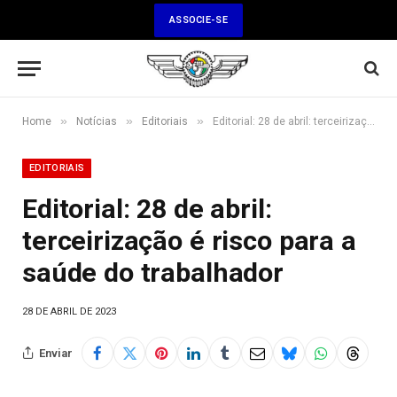
ASSOCIE-SE
»
»
»
Home
Notícias
Editoriais
Editorial: 28 de abril: terceirização é risco para a saúde do trabalhador
EDITORIAIS
Editorial: 28 de abril:
terceirização é risco para a
saúde do trabalhador
28 DE ABRIL DE 2023
Enviar