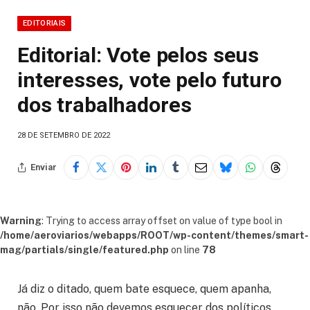
EDITORIAIS
Editorial: Vote pelos seus
interesses, vote pelo futuro
dos trabalhadores
28 DE SETEMBRO DE 2022
Enviar
Warning
: Trying to access array offset on value of type bool in
/home/aeroviarios/webapps/ROOT/wp-content/themes/smart-
mag/partials/single/featured.php
on line
78
Já diz o ditado, quem bate esquece, quem apanha,
não. Por isso não devemos esquecer dos políticos