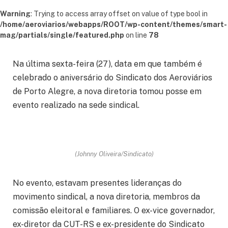
Warning
: Trying to access array offset on value of type bool in
/home/aeroviarios/webapps/ROOT/wp-content/themes/smart-
mag/partials/single/featured.php
on line
78
Na última sexta-feira (27), data em que também é
celebrado o aniversário do Sindicato dos Aeroviários
de Porto Alegre, a nova diretoria tomou posse em
evento realizado na sede sindical.
(Johnny Oliveira/Sindicato)
No evento, estavam presentes lideranças do
movimento sindical, a nova diretoria, membros da
comissão eleitoral e familiares. O ex-vice governador,
ex-diretor da CUT-RS e ex-presidente do Sindicato