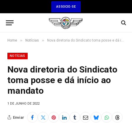
ASSOCIE-SE
»
»
Home
Notícias
Nova diretoria do Sindicato toma posse e dá início ao mandato
NOTÍCIAS
Nova diretoria do Sindicato
toma posse e dá início ao
mandato
1 DE JUNHO DE 2022
Enviar