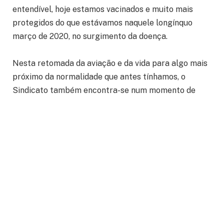
entendível, hoje estamos vacinados e muito mais
protegidos do que estávamos naquele longínquo
março de 2020, no surgimento da doença.
Nesta retomada da aviação e da vida para algo mais
próximo da normalidade que antes tínhamos, o
Sindicato também encontra-se num momento de
reestabelecimento.
Passo importante para o reestabelecimento não só
deste Sindicato, mas do movimento sindical como um
todo, as eleições para o legislativo e para o
executivo que acontecem ao fim deste 2022 são
fundamentais. Eleger políticos que estejam
alinhados com os interesses da classe trabalhadora
e não dos patrões é crucial para essa retomada.