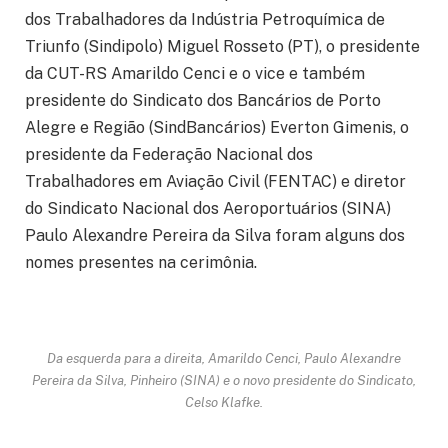
dos Trabalhadores da Indústria Petroquímica de
Triunfo (Sindipolo) Miguel Rosseto (PT), o presidente
da CUT-RS Amarildo Cenci e o vice e também
presidente do Sindicato dos Bancários de Porto
Alegre e Região (SindBancários) Everton Gimenis, o
presidente da Federação Nacional dos
Trabalhadores em Aviação Civil (FENTAC) e diretor
do Sindicato Nacional dos Aeroportuários (SINA)
Paulo Alexandre Pereira da Silva foram alguns dos
nomes presentes na cerimônia.
Da esquerda para a direita, Amarildo Cenci, Paulo Alexandre
Pereira da Silva, Pinheiro (SINA) e o novo presidente do Sindicato,
Celso Klafke.