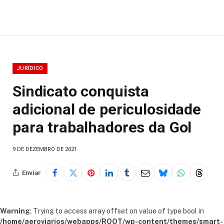
JURÍDICO
Sindicato conquista
adicional de periculosidade
para trabalhadores da Gol
9 DE DEZEMBRO DE 2021
Enviar
Warning
: Trying to access array offset on value of type bool in
/home/aeroviarios/webapps/ROOT/wp-content/themes/smart-