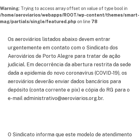
Warning
: Trying to access array offset on value of type bool in
/home/aeroviarios/webapps/ROOT/wp-content/themes/smart-
mag/partials/single/featured.php
on line
78
Os aeroviários listados abaixo devem entrar
urgentemente em contato com o Sindicato dos
Aeroviários de Porto Alegre para tratar de ação
judicial. Em decorrência da abertura restrita da sede
dada a epidemia do novo coronavírus (COVID-19), os
aeroviários deverão enviar dados bancários para
depósito (conta corrente e pix) e cópia do RG para o
e-mail administrativo@aeroviarios.org.br.
O Sindicato informa que este modelo de atendimento