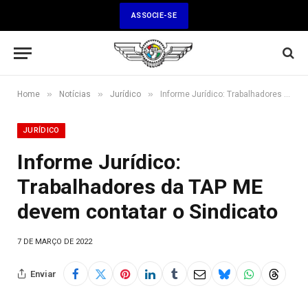
ASSOCIE-SE
»
»
»
Home
Notícias
Jurídico
Informe Jurídico: Trabalhadores da TAP ME devem contatar o Sindicato
JURÍDICO
Informe Jurídico:
Trabalhadores da TAP ME
devem contatar o Sindicato
7 DE MARÇO DE 2022
Enviar