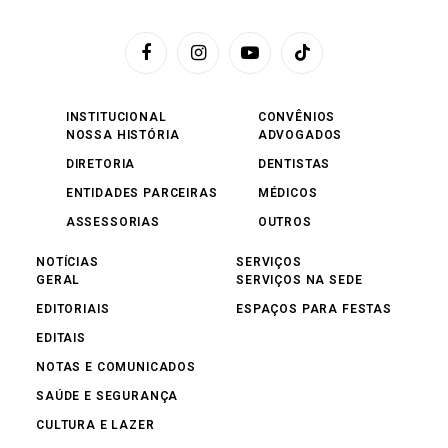
Facebook
Instagram
YouTube
TikTok
INSTITUCIONAL
CONVÊNIOS
NOSSA HISTÓRIA
ADVOGADOS
DIRETORIA
DENTISTAS
ENTIDADES PARCEIRAS
MÉDICOS
ASSESSORIAS
OUTROS
NOTÍCIAS
SERVIÇOS
GERAL
SERVIÇOS NA SEDE
EDITORIAIS
ESPAÇOS PARA FESTAS
EDITAIS
NOTAS E COMUNICADOS
SAÚDE E SEGURANÇA
CULTURA E LAZER