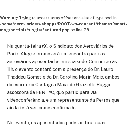
Warning
: Trying to access array offset on value of type bool in
/home/aeroviarios/webapps/ROOT/wp-content/themes/smart-
mag/partials/single/featured.php
on line
78
Na quarta-feira (9), o Sindicato dos Aeroviários de
Porto Alegre promoverá um encontro para os
aeroviários aposentados em sua sede. Com início às
11h, o evento contará com a presença do Dr. Lauro
Thaddeu Gomes e da Dr. Carolina Marin Maia, ambos
do escritório Castagna Maia, de Graziella Baggio,
assessora da FENTAC, que participará via
videoconferência, e um representante da Petros que
ainda terá seu nome confirmado.
No evento, os aposentados poderão tirar suas