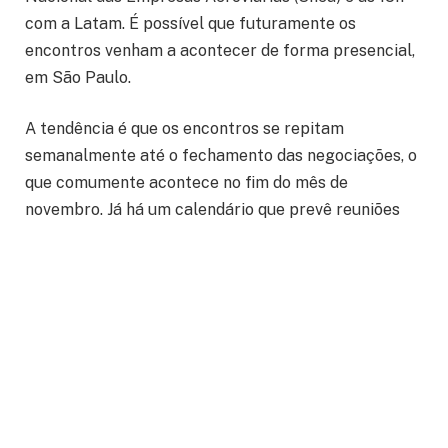
com a Latam. É possível que futuramente os
encontros venham a acontecer de forma presencial,
em São Paulo.
A tendência é que os encontros se repitam
semanalmente até o fechamento das negociações, o
que comumente acontece no fim do mês de
novembro. Já há um calendário que prevê reuniões
com o Snea no dia 28 de outubro, 4, 11 e 18 de
novembro, porém este está sujeito a alterações.
O Sindicato dos Aeroviários de Porto Alegre reforça
a importância da atenção de todos os trabalhadores
neste momento de Campanha Salarial. “É esta a
oportunidade anual que temos de conquistar o que
queremos, de lutar pelo que achamos justo”, afirma a