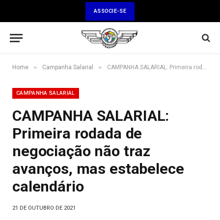
ASSOCIE-SE
»
»
Home
Campanha Salarial
CAMPANHA SALARIAL: Primeira rodada de negociação não traz avanços, mas estabelece calendário
CAMPANHA SALARIAL
CAMPANHA SALARIAL:
Primeira rodada de
negociação não traz
avanços, mas estabelece
calendário
21 DE OUTUBRO DE 2021