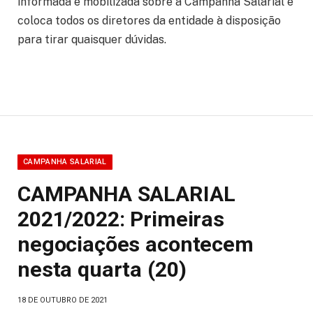
informada e mobilizada sobre a Campanha Salarial e
coloca todos os diretores da entidade à disposição
para tirar quaisquer dúvidas.
CAMPANHA SALARIAL
CAMPANHA SALARIAL
2021/2022: Primeiras
negociações acontecem
nesta quarta (20)
18 DE OUTUBRO DE 2021