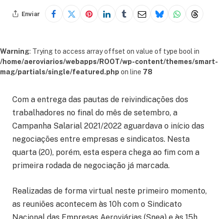
Enviar
Warning
: Trying to access array offset on value of type bool in
/home/aeroviarios/webapps/ROOT/wp-content/themes/smart-
mag/partials/single/featured.php
on line
78
Com a entrega das pautas de reivindicações dos
trabalhadores no final do mês de setembro, a
Campanha Salarial 2021/2022 aguardava o início das
negociações entre empresas e sindicatos. Nesta
quarta (20), porém, esta espera chega ao fim com a
primeira rodada de negociação já marcada.
Realizadas de forma virtual neste primeiro momento,
as reuniões acontecem às 10h com o Sindicato
Nacional das Empresas Aeroviárias (Snea) e às 15h