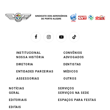
Facebook
Instagram
YouTube
TikTok
INSTITUCIONAL
CONVÊNIOS
NOSSA HISTÓRIA
ADVOGADOS
DIRETORIA
DENTISTAS
ENTIDADES PARCEIRAS
MÉDICOS
ASSESSORIAS
OUTROS
NOTÍCIAS
SERVIÇOS
GERAL
SERVIÇOS NA SEDE
EDITORIAIS
ESPAÇOS PARA FESTAS
EDITAIS