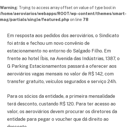
Warning
: Trying to access array offset on value of type bool in
/home/aeroviarios/webapps/ROOT/wp-content/themes/smart-
mag/partials/single/featured.php
on line
78
Em resposta aos pedidos dos aeroviários, o Sindicato
foi atrás e fechou um novo convênio de
estacionamento no entorno do Salgado Filho. Em
frente ao hotel Íbis, na Avenida das Indústrias, 1387, o
G Parking Estacionamentos passará a oferecer aos
aeroviários vagas mensais no valor de R$ 142, com
transfer gratuito, veículos segurados e serviço 24h.
Para os sócios da entidade, a primeira mensalidade
terá desconto, custando R$ 120. Para ter acesso ao
valor, os aeroviários devem procurar os diretores da
entidade para pegar o voucher que dá direito ao
desconto.