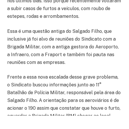
nos últimos dias. Isso porque recentemente voltaram
a subir casos de furtos a veículos, com roubo de
estepes, rodas e arrombamentos.
Essa é uma questão antiga do Salgado Filho, que
inclusive já foi alvo de reuniões do Sindicato com a
Brigada Militar, com a antiga gestora do Aeroporto,
a Infraero, com a Fraport e também foi pauta nas
reuniões com as empresas.
Frente a essa nova escalada desse grave problema,
o Sindicato buscou informações junto ao 11°
Batalhão de Polícia Militar, responsável pela área do
Salgado Filho. A orientação para os aeroviários é de
acionar o 190 assim que constatar que houve o furto,
aguardar a Brigada Militar (BM) chegar ao local,
registrar a ocorrência e contatar o Sindicato para