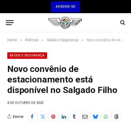
ASSOCIE-SE
»
»
»
Home
Notícias
Saúde e Segurança
Novo convênio de estacionamento está disponível no Salgado Filho
SAÚDE E SEGURANÇA
Novo convênio de
estacionamento está
disponível no Salgado Filho
8 DE OUTUBRO DE 2020
Enviar