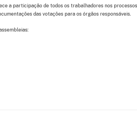
ece a participação de todos os trabalhadores nos processo
ocumentações das votações para os órgãos responsáveis.
 assembleias: