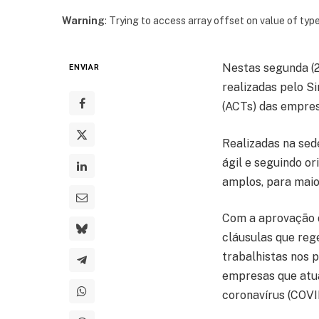
Warning
: Trying to access array offset on value of type
Nestas segunda (2
ENVIAR
realizadas pelo S
(ACTs) das empres
Realizadas na sed
ágil e seguindo o
amplos, para maio
Com a aprovação 
cláusulas que reg
trabalhistas nos p
empresas que atu
coronavírus (COVI