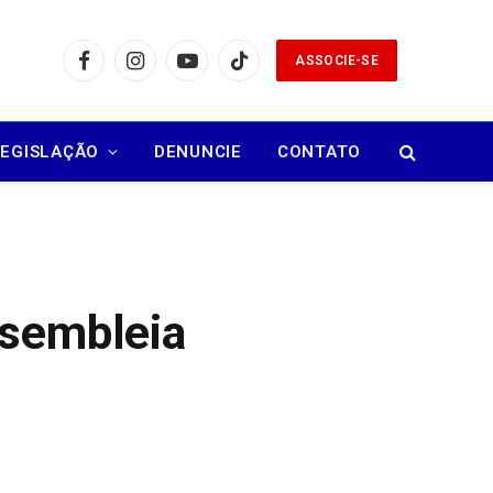
ASSOCIE-SE
Facebook
Instagram
YouTube
TikTok
LEGISLAÇÃO
DENUNCIE
CONTATO
ssembleia