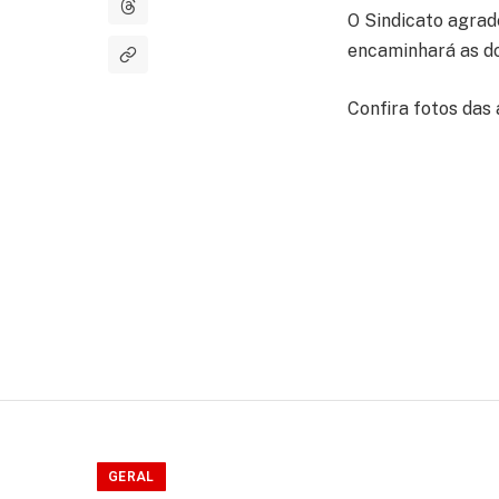
O Sindicato agrad
encaminhará as d
Confira fotos das
GERAL