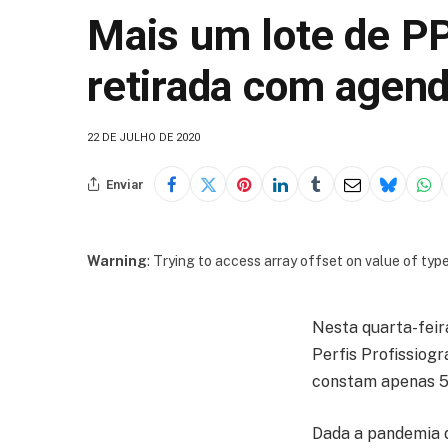
Mais um lote de P
retirada com agen
22 DE JULHO DE 2020
Enviar
Warning
: Trying to access array offset on value of type
Nesta quarta-feira
Perfis Profissiogr
constam apenas 5
Dada a pandemia d