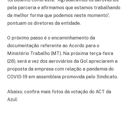
pela parceria e afirmamos que estamos trabalhando
da melhor forma que podemos neste momento”,
pontuam os diretores da entidade.
O próximo passo é o encaminhamento da
documentação referente ao Acordo para o
Ministério Trabalho (MT). Na próxima terça-feira
(28), será a vez dos aeroviários da Gol apreciarem a
proposta da empresa com relação a pandemia do
COVID-19 em assembleia promovida pelo Sindicato.
Abaixo, confira mais fotos da votação do ACT da
Azul: