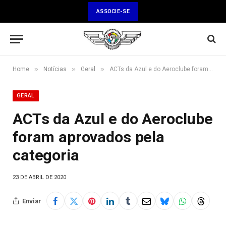
ASSOCIE-SE
»
»
»
Home
Notícias
Geral
ACTs da Azul e do Aeroclube foram aprovados pela categoria
GERAL
ACTs da Azul e do Aeroclube
foram aprovados pela
categoria
23 DE ABRIL DE 2020
Enviar