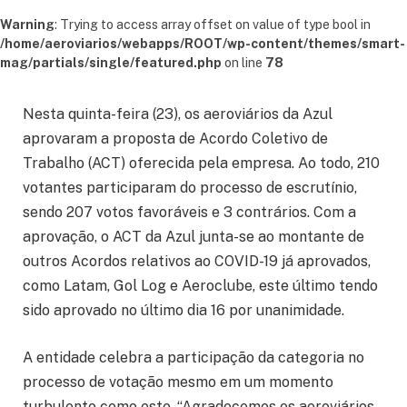
Warning
: Trying to access array offset on value of type bool in
/home/aeroviarios/webapps/ROOT/wp-content/themes/smart-
mag/partials/single/featured.php
on line
78
Nesta quinta-feira (23), os aeroviários da Azul
aprovaram a proposta de Acordo Coletivo de
Trabalho (ACT) oferecida pela empresa. Ao todo, 210
votantes participaram do processo de escrutínio,
sendo 207 votos favoráveis e 3 contrários. Com a
aprovação, o ACT da Azul junta-se ao montante de
outros Acordos relativos ao COVID-19 já aprovados,
como Latam, Gol Log e Aeroclube, este último tendo
sido aprovado no último dia 16 por unanimidade.
A entidade celebra a participação da categoria no
processo de votação mesmo em um momento
turbulento como este. “Agradecemos os aeroviários