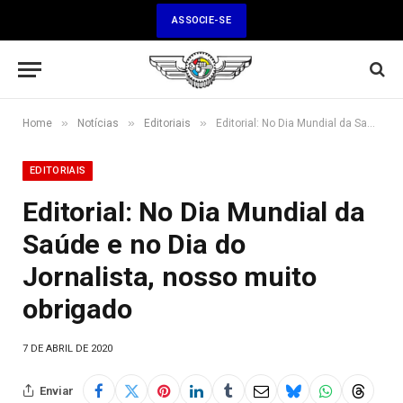
ASSOCIE-SE
»
»
»
Home
Notícias
Editoriais
Editorial: No Dia Mundial da Saúde e no Dia do Jornalista, nosso muito obrigado
EDITORIAIS
Editorial: No Dia Mundial da
Saúde e no Dia do
Jornalista, nosso muito
obrigado
7 DE ABRIL DE 2020
Enviar