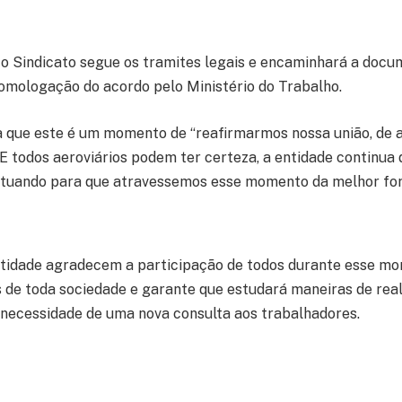
o Sindicato segue os tramites legais e encaminhará a doc
omologação do acordo pelo Ministério do Trabalho.
a que este é um momento de “reafirmarmos nossa união, de 
E todos aeroviários podem ter certeza, a entidade continua 
atuando para que atravessemos esse momento da melhor for
ntidade agradecem a participação de todos durante esse mom
s de toda sociedade e garante que estudará maneiras de rea
a necessidade de uma nova consulta aos trabalhadores.