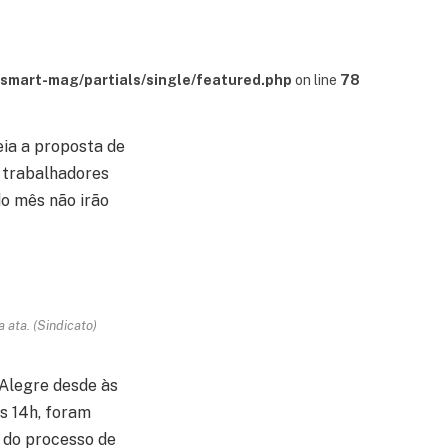
mart-mag/partials/single/featured.php
on line
78
eia a proposta de
 trabalhadores
o mês não irão
 ata. (Sindicato)
 Alegre desde às
s 14h, foram
m do processo de