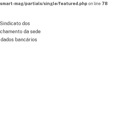
mart-mag/partials/single/featured.php
on line
78
Sindicato dos
fechamento da sede
r dados bancários