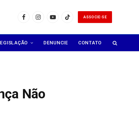
ASSOCIE-SE
Facebook
Instagram
YouTube
TikTok
LEGISLAÇÃO
DENUNCIE
CONTATO
ença Não