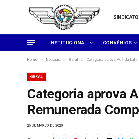
SINDICATO
INSTITUCIONAL
CONVÊNIOS
»
»
»
Home
Notícias
Geral
Categoria aprova ACT da Lat
GERAL
Categoria aprova 
Remunerada Compu
25 DE MARÇO DE 2020