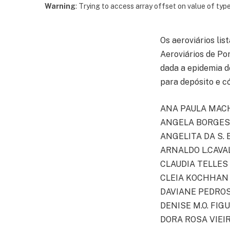
Warning
: Trying to access array offset on value of type
Os aeroviários li
Aeroviários de Po
dada a epidemia d
para depósito e có
ANA PAULA MAC
ANGELA BORGES
ANGELITA DA S.
ARNALDO L.CAV
CLAUDIA TELLES
CLEIA KOCHHAN
DAVIANE PEDRO
DENISE M.O. FIG
DORA ROSA VIEI