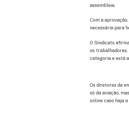
assembleia.
Com a aprovação, 
necessária para h
O Sindicato afirm
os trabalhadores. 
categoria e está 
Os diretores da e
só da aviação, ma
online caso haja 