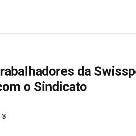
Trabalhadores da Swiss
com o Sindicato