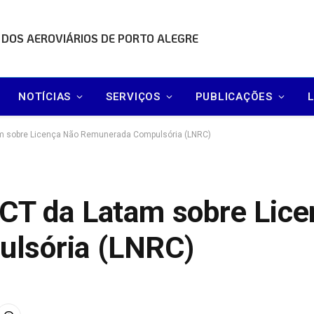
 DOS AEROVIÁRIOS DE PORTO ALEGRE
NOTÍCIAS
SERVIÇOS
PUBLICAÇÕES
am sobre Licença Não Remunerada Compulsória (LNRC)
ACT da Latam sobre Lic
lsória (LNRC)