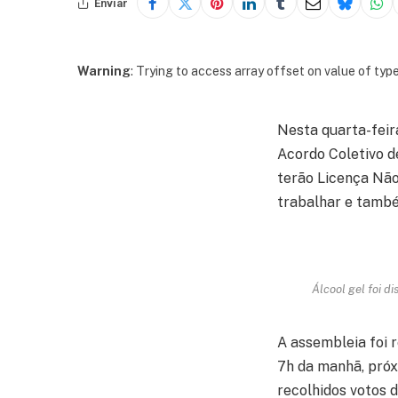
Enviar
Warning
: Trying to access array offset on value of type
Nesta quarta-feir
Acordo Coletivo d
terão Licença Não
trabalhar e també
Álcool gel foi d
A assembleia foi r
7h da manhã, próx
recolhidos votos 