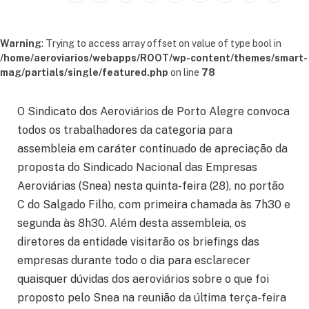
Warning
: Trying to access array offset on value of type bool in
/home/aeroviarios/webapps/ROOT/wp-content/themes/smart-
mag/partials/single/featured.php
on line
78
O Sindicato dos Aeroviários de Porto Alegre convoca
todos os trabalhadores da categoria para
assembleia em caráter continuado de apreciação da
proposta do Sindicado Nacional das Empresas
Aeroviárias (Snea) nesta quinta-feira (28), no portão
C do Salgado Filho, com primeira chamada às 7h30 e
segunda às 8h30. Além desta assembleia, os
diretores da entidade visitarão os briefings das
empresas durante todo o dia para esclarecer
quaisquer dúvidas dos aeroviários sobre o que foi
proposto pelo Snea na reunião da última terça-feira