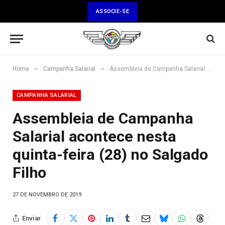
ASSOCIE-SE
»
»
Home
Campanha Salarial
Assembleia de Campanha Salarial acontece nesta quinta-feira (28) no Salgado Filho
CAMPANHA SALARIAL
Assembleia de Campanha
Salarial acontece nesta
quinta-feira (28) no Salgado
Filho
27 DE NOVEMBRO DE 2019
Enviar