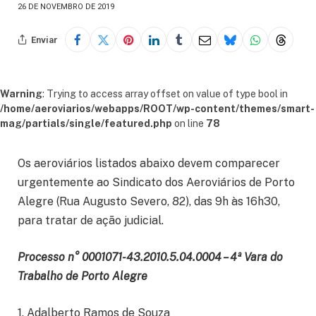
26 DE NOVEMBRO DE 2019
Enviar
Warning
: Trying to access array offset on value of type bool in
/home/aeroviarios/webapps/ROOT/wp-content/themes/smart-
mag/partials/single/featured.php
on line
78
Os aeroviários listados abaixo devem comparecer
urgentemente ao Sindicato dos Aeroviários de Porto
Alegre (Rua Augusto Severo, 82), das 9h às 16h30,
para tratar de ação judicial.
Processo n° 0001071-43.2010.5.04.0004 – 4
ª Vara do
Trabalho de Porto Alegre
1. Adalberto Ramos de Souza