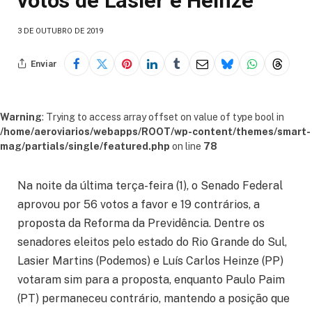
votos de Lasier e Heinze
3 DE OUTUBRO DE 2019
Enviar
Warning
: Trying to access array offset on value of type bool in
/home/aeroviarios/webapps/ROOT/wp-content/themes/smart-
mag/partials/single/featured.php
on line
78
Na noite da última terça-feira (1), o Senado Federal
aprovou por 56 votos a favor e 19 contrários, a
proposta da Reforma da Previdência. Dentre os
senadores eleitos pelo estado do Rio Grande do Sul,
Lasier Martins (Podemos) e Luís Carlos Heinze (PP)
votaram sim para a proposta, enquanto Paulo Paim
(PT) permaneceu contrário, mantendo a posição que