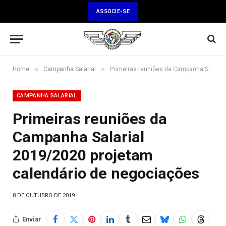
ASSOCIE-SE
»
»
Home
Campanha Salarial
Primeiras reuniões da Campanha Salarial 2019/2020 projetam calendário de negociações
CAMPANHA SALARIAL
Primeiras reuniões da
Campanha Salarial
2019/2020 projetam
calendário de negociações
8 DE OUTUBRO DE 2019
Enviar