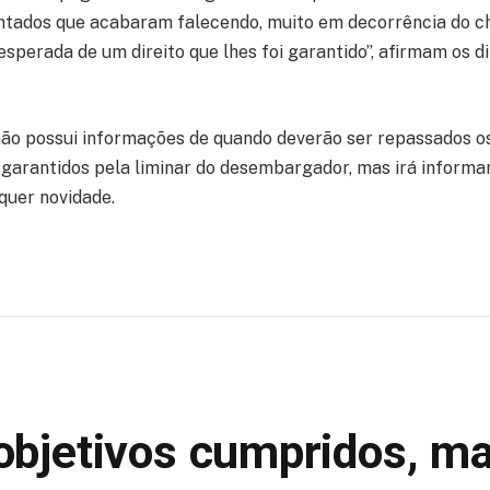
entados que acabaram falecendo, muito em decorrência do 
sperada de um direito que lhes foi garantido”, afirmam os d
não possui informações de quando deverão ser repassados o
arantidos pela liminar do desembargador, mas irá informa
quer novidade.
: objetivos cumpridos, 