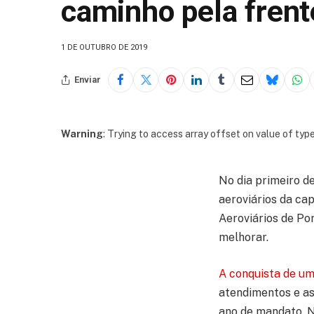
caminho pela frent
1 DE OUTUBRO DE 2019
Enviar
Warning
: Trying to access array offset on value of type
No dia primeiro d
aeroviários da ca
Aeroviários de P
melhorar.
A conquista de um
atendimentos e as
ano de mandato. N