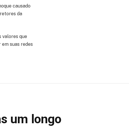
choque causado
iretores da
s valores que
r em suas redes
mas um longo