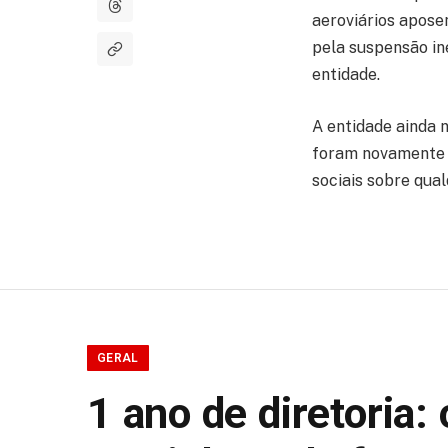
aeroviários apos
pela suspensão ine
entidade.
A entidade ainda 
foram novamente g
sociais sobre qual
GERAL
1 ano de diretoria