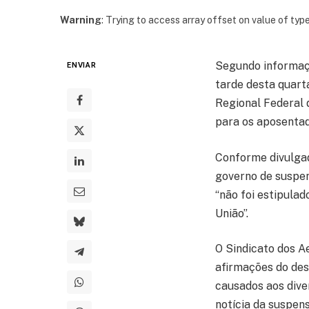
Warning
: Trying to access array offset on value of type
Segundo informaçõ
ENVIAR
tarde desta quart
Regional Federal 
para os aposentad
Conforme divulgad
governo de suspen
“não foi estipula
União”.
O Sindicato dos A
afirmações do des
causados aos dive
notícia da suspen