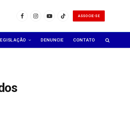
ASSOCIE-SE
Facebook
Instagram
YouTube
TikTok
LEGISLAÇÃO
DENUNCIE
CONTATO
dos