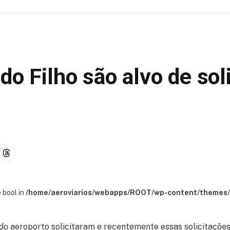
do Filho são alvo de sol
 bool in
/home/aeroviarios/webapps/ROOT/wp-content/themes/s
do aeroporto solicitaram e recentemente essas solicitações