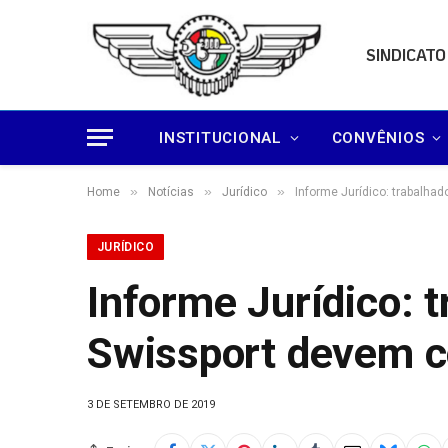
SINDICATO
INSTITUCIONAL
CONVÊNIOS
»
»
»
Home
Notícias
Jurídico
Informe Jurídico: trabalha
JURÍDICO
Informe Jurídico: 
Swissport devem c
3 DE SETEMBRO DE 2019