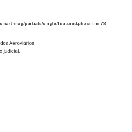
mart-mag/partials/single/featured.php
on line
78
dos Aeroviários
 judicial.