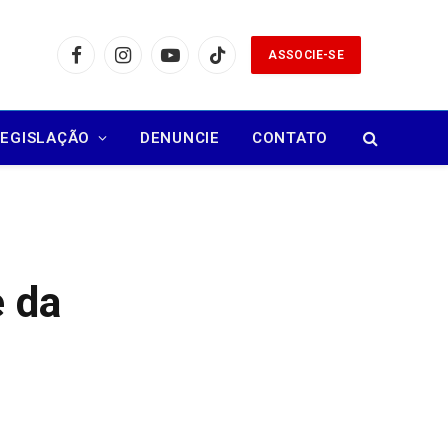
ASSOCIE-SE
Facebook
Instagram
YouTube
TikTok
LEGISLAÇÃO
DENUNCIE
CONTATO
e da