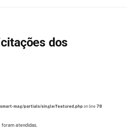
icitações dos
mart-mag/partials/single/featured.php
on line
78
 foram atendidas.