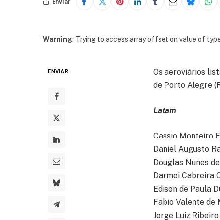
Enviar
Warning
: Trying to access array offset on value of type
Os aeroviários li
ENVIAR
de Porto Alegre (R
Latam
Cassio Monteiro 
Daniel Augusto Ra
Douglas Nunes de
Darmei Cabreira C
Edison de Paula D
Fabio Valente de 
Jorge Luiz Ribeiro