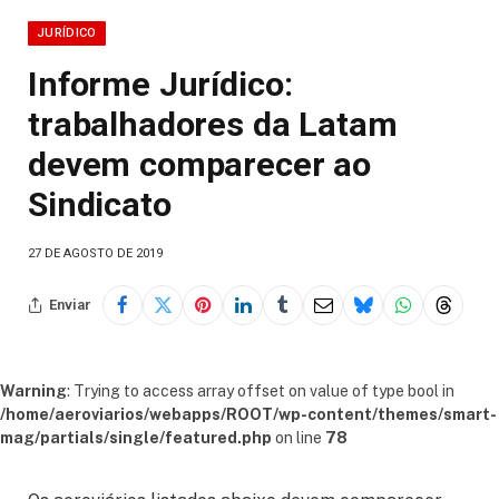
JURÍDICO
Informe Jurídico:
trabalhadores da Latam
devem comparecer ao
Sindicato
27 DE AGOSTO DE 2019
Enviar
Warning
: Trying to access array offset on value of type bool in
/home/aeroviarios/webapps/ROOT/wp-content/themes/smart-
mag/partials/single/featured.php
on line
78