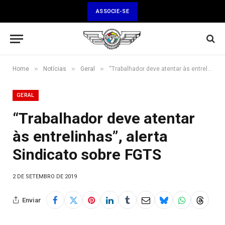
ASSOCIE-SE
»
»
»
Home
Notícias
Geral
“Trabalhador deve atentar às entrelinhas”, alerta Sindicato sobre FGTS
GERAL
“Trabalhador deve atentar
às entrelinhas”, alerta
Sindicato sobre FGTS
2 DE SETEMBRO DE 2019
Enviar