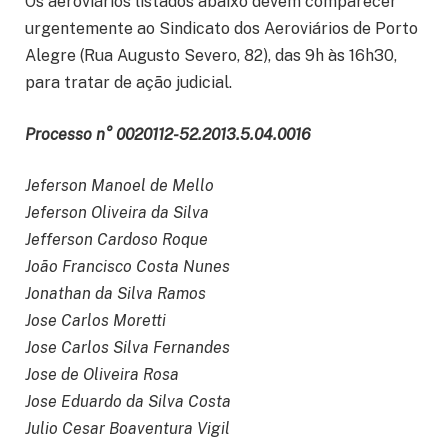
Os aeroviários listados abaixo devem comparecer
urgentemente ao Sindicato dos Aeroviários de Porto
Alegre (Rua Augusto Severo, 82), das 9h às 16h30,
para tratar de ação judicial.
Processo n° 0020112-52.2013.5.04.0016
Jeferson Manoel de Mello
Jeferson Oliveira da Silva
Jefferson Cardoso Roque
João Francisco Costa Nunes
Jonathan da Silva Ramos
Jose Carlos Moretti
Jose Carlos Silva Fernandes
Jose de Oliveira Rosa
Jose Eduardo da Silva Costa
Julio Cesar Boaventura Vigil