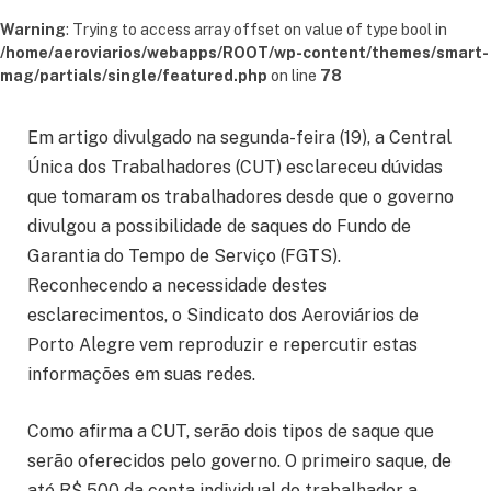
Warning
: Trying to access array offset on value of type bool in
/home/aeroviarios/webapps/ROOT/wp-content/themes/smart-
mag/partials/single/featured.php
on line
78
Em artigo divulgado na segunda-feira (19), a Central
Única dos Trabalhadores (CUT) esclareceu dúvidas
que tomaram os trabalhadores desde que o governo
divulgou a possibilidade de saques do Fundo de
Garantia do Tempo de Serviço (FGTS).
Reconhecendo a necessidade destes
esclarecimentos, o Sindicato dos Aeroviários de
Porto Alegre vem reproduzir e repercutir estas
informações em suas redes.
Como afirma a CUT, serão dois tipos de saque que
serão oferecidos pelo governo. O primeiro saque, de
até R$ 500 da conta individual do trabalhador a