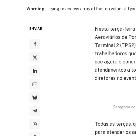
Warning
: Trying to access array offset on value of type
Nesta terça-feira 
ENVIAR
Aeroviários de Po
Terminal 2 (TPS2) 
trabalhadores que
que agora é concre
atendimentos a to
diretores no event
Categoria co
Todas as terças, q
para atender os a