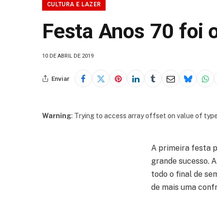
CULTURA E LAZER
Festa Anos 70 foi 
10 DE ABRIL DE 2019
Enviar
Warning
: Trying to access array offset on value of type
A primeira festa 
grande sucesso. A
todo o final de se
de mais uma confr