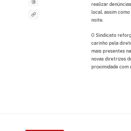
realizar denúncias
local, assim como
noite.
O Sindicato refor
carinho pela dire
mais presentes na 
novas diretrizes d
proximidade com o