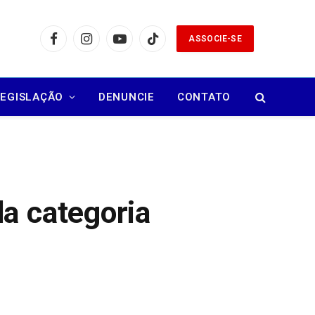
ASSOCIE-SE
Facebook
Instagram
YouTube
TikTok
LEGISLAÇÃO
DENUNCIE
CONTATO
a categoria