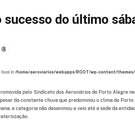
o sucesso do último sáb
 bool in
/home/aeroviarios/webapps/ROOT/wp-content/themes/s
promovida pelo Sindicato dos Aeroviários de Porto Alegre ne
pesar da constante chuva que predominou o clima de Porto
mana, a categoria não desanimou e veio até a sede da entida
aternização.