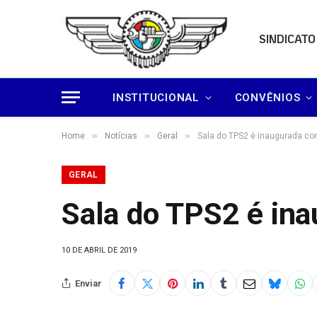
SINDICATO
INSTITUCIONAL
CONVÊNIOS
»
»
»
Home
Notícias
Geral
Sala do TPS2 é inaugurada co
GERAL
Sala do TPS2 é in
10 DE ABRIL DE 2019
Enviar