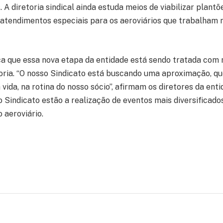
. A diretoria sindical ainda estuda meios de viabilizar plantõ
 atendimentos especiais para os aeroviários que trabalham 
ça que essa nova etapa da entidade está sendo tratada com 
toria. “O nosso Sindicato está buscando uma aproximação, q
vida, na rotina do nosso sócio”, afirmam os diretores da enti
o Sindicato estão a realização de eventos mais diversificad
 aeroviário.