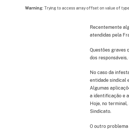
Warning
: Trying to access array offset on value of type
Recentemente algu
atendidas pela Fr
Questões graves q
dos responsáveis,
No caso da infest
entidade sindical
Algumas aplicaçõe
a identificação e 
Hoje, no terminal,
Sindicato.
O outro problema 