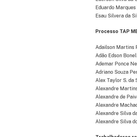
Eduardo Marques 
Esau Silvera da Si
Processo TAP M
Adailson Martins 
Adão Edson Bonell
Ademar Ponce Ne
Adriano Souza Per
Alex Taylor S. da 
Alexandre Martins
Alexandre de Paiv
Alexandre Macha
Alexandre Silva d
Alexandre Silva d