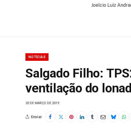
Joelcio Luiz Andr
NOTÍCIAS
Salgado Filho: TPS2
ventilação do lona
20 DE MARÇO DE 2019
Enviar