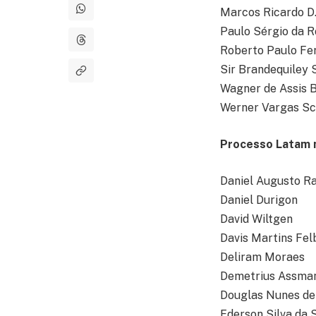
Marcos Ricardo D
Paulo Sérgio da R
Roberto Paulo Fer
Sir Brandequiley 
Wagner de Assis 
Werner Vargas S
Processo Latam 
Daniel Augusto Ra
Daniel Durigon
David Wiltgen
Davis Martins Fel
Deliram Moraes
Demetrius Assman
Douglas Nunes de
Ederson Silva da S