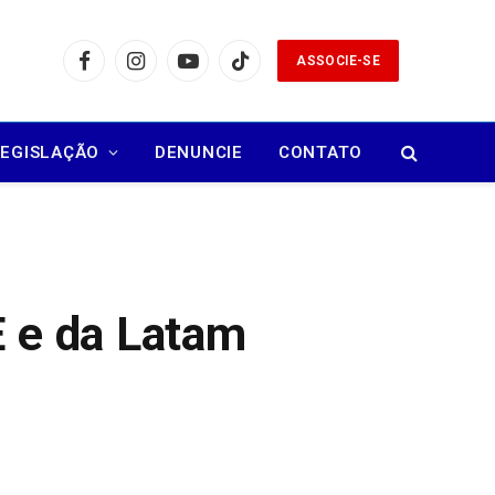
ASSOCIE-SE
Facebook
Instagram
YouTube
TikTok
LEGISLAÇÃO
DENUNCIE
CONTATO
E e da Latam