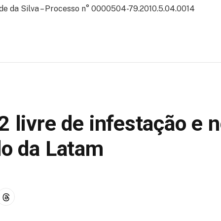
ade da Silva – Processo n° 0000504-79.2010.5.04.0014
 livre de infestação e 
do da Latam