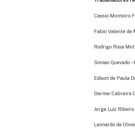
Trabalhadores r
Cassio Monteiro 
Fabio Valente de 
Rodrigo Rosa Mot
Simiao Quevedo – 
Edison de Paula D
Darmei Cabreira C
Jorge Luiz Ribeir
Leonardo de Olive