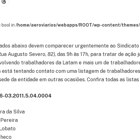
 bool in
/home/aeroviarios/webapps/ROOT/wp-content/themes/s
stados abaixo devem comparecer urgentemente ao Sindicato 
ua Augusto Severo, 82), das 9h às 17h, para tratar de ação j
volvendo trabalhadores da Latam e mais um de trabalhador
 está tentando contato com uma listagem de trabalhadores
de da entidade em outras ocasiões. Confira todas as listas
6-03.2011.5.04.0004
ra da Silva
 Pereira
Lobato
checo