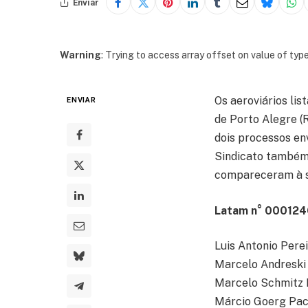
Enviar
Warning
: Trying to access array offset on value of type
Os aeroviários li
ENVIAR
de Porto Alegre (R
dois processos en
Sindicato também
compareceram à se
Latam n° 000124
Luis Antonio Perei
Marcelo Andreski
Marcelo Schmitz 
Márcio Goerg Pa