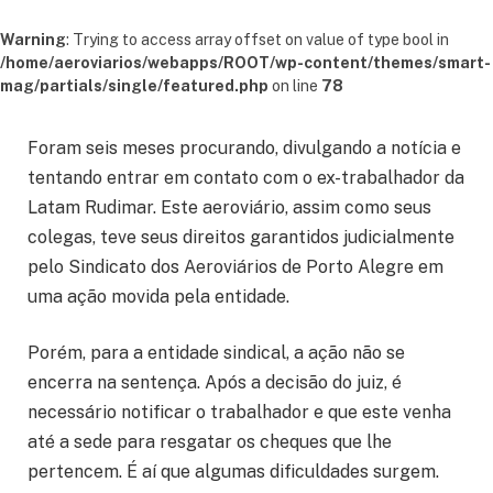
Warning
: Trying to access array offset on value of type bool in
/home/aeroviarios/webapps/ROOT/wp-content/themes/smart-
mag/partials/single/featured.php
on line
78
Foram seis meses procurando, divulgando a notícia e
tentando entrar em contato com o ex-trabalhador da
Latam Rudimar. Este aeroviário, assim como seus
colegas, teve seus direitos garantidos judicialmente
pelo Sindicato dos Aeroviários de Porto Alegre em
uma ação movida pela entidade.
Porém, para a entidade sindical, a ação não se
encerra na sentença. Após a decisão do juiz, é
necessário notificar o trabalhador e que este venha
até a sede para resgatar os cheques que lhe
pertencem. É aí que algumas dificuldades surgem.