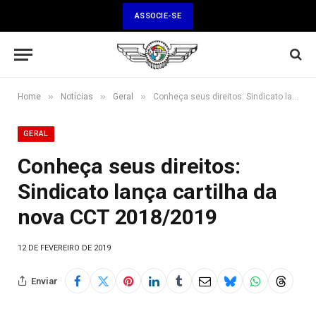
ASSOCIE-SE
»
»
»
Home
Notícias
Geral
Conheça seus direitos: Sindicato lança cartilha da nova CCT 2018/2019
GERAL
Conheça seus direitos:
Sindicato lança cartilha da
nova CCT 2018/2019
12 DE FEVEREIRO DE 2019
Enviar