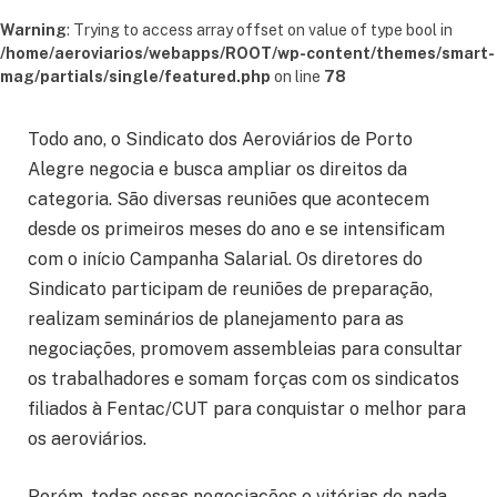
Warning
: Trying to access array offset on value of type bool in
/home/aeroviarios/webapps/ROOT/wp-content/themes/smart-
mag/partials/single/featured.php
on line
78
Todo ano, o Sindicato dos Aeroviários de Porto
Alegre negocia e busca ampliar os direitos da
categoria. São diversas reuniões que acontecem
desde os primeiros meses do ano e se intensificam
com o início Campanha Salarial. Os diretores do
Sindicato participam de reuniões de preparação,
realizam seminários de planejamento para as
negociações, promovem assembleias para consultar
os trabalhadores e somam forças com os sindicatos
filiados à Fentac/CUT para conquistar o melhor para
os aeroviários.
Porém, todas essas negociações e vitórias de nada