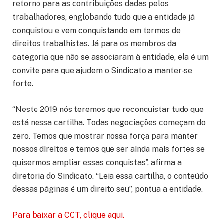
retorno para as contribuições dadas pelos
trabalhadores, englobando tudo que a entidade já
conquistou e vem conquistando em termos de
direitos trabalhistas. Já para os membros da
categoria que não se associaram à entidade, ela é um
convite para que ajudem o Sindicato a manter-se
forte.
“Neste 2019 nós teremos que reconquistar tudo que
está nessa cartilha. Todas negociações começam do
zero. Temos que mostrar nossa força para manter
nossos direitos e temos que ser ainda mais fortes se
quisermos ampliar essas conquistas”, afirma a
diretoria do Sindicato. “Leia essa cartilha, o conteúdo
dessas páginas é um direito seu”, pontua a entidade.
Para baixar a CCT, clique aqui.