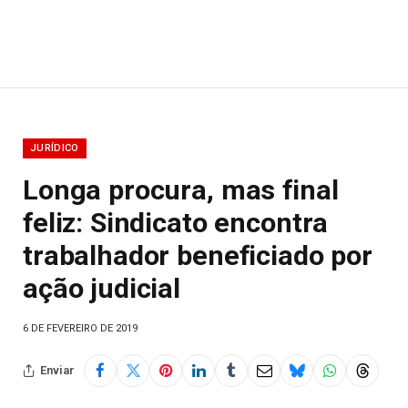
JURÍDICO
Longa procura, mas final
feliz: Sindicato encontra
trabalhador beneficiado por
ação judicial
6 DE FEVEREIRO DE 2019
Enviar