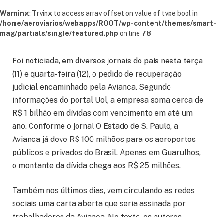
Warning
: Trying to access array offset on value of type bool in
/home/aeroviarios/webapps/ROOT/wp-content/themes/smart-
mag/partials/single/featured.php
on line
78
Foi noticiada, em diversos jornais do país nesta terça
(11) e quarta-feira (12), o pedido de recuperação
judicial encaminhado pela Avianca. Segundo
informações do portal Uol, a empresa soma cerca de
R$ 1 bilhão em dívidas com vencimento em até um
ano. Conforme o jornal O Estado de S. Paulo, a
Avianca já deve R$ 100 milhões para os aeroportos
públicos e privados do Brasil. Apenas em Guarulhos,
o montante da dívida chega aos R$ 25 milhões.
Também nos últimos dias, vem circulando as redes
sociais uma carta aberta que seria assinada por
trabalhadores da Avianca. No texto, os autores