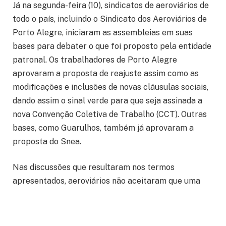
Já na segunda-feira (10), sindicatos de aeroviários de
todo o país, incluindo o Sindicato dos Aeroviários de
Porto Alegre, iniciaram as assembleias em suas
bases para debater o que foi proposto pela entidade
patronal. Os trabalhadores de Porto Alegre
aprovaram a proposta de reajuste assim como as
modificações e inclusões de novas cláusulas sociais,
dando assim o sinal verde para que seja assinada a
nova Convenção Coletiva de Trabalho (CCT). Outras
bases, como Guarulhos, também já aprovaram a
proposta do Snea.
Nas discussões que resultaram nos termos
apresentados, aeroviários não aceitaram que uma
cláusula sobre Banco de Horas fosse incluída. Outra
negativa dos trabalhadores diz respeito a
modificação da cláusula que garante o emprego do