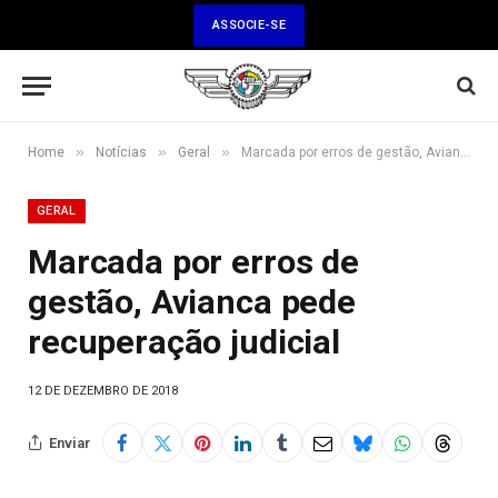
ASSOCIE-SE
»
»
»
Home
Notícias
Geral
Marcada por erros de gestão, Avianca pede recuperação judicial
GERAL
Marcada por erros de
gestão, Avianca pede
recuperação judicial
12 DE DEZEMBRO DE 2018
Enviar