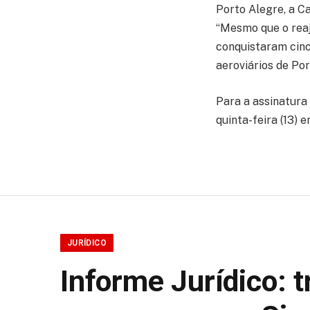
Porto Alegre, a C
“Mesmo que o reaj
conquistaram cinc
aeroviários de Por
Para a assinatura
quinta-feira (13) 
JURÍDICO
Informe Jurídico: 