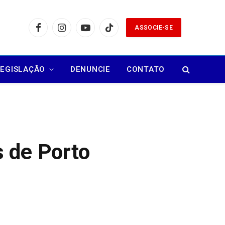
ASSOCIE-SE
Facebook
Instagram
YouTube
TikTok
LEGISLAÇÃO
DENUNCIE
CONTATO
 de Porto