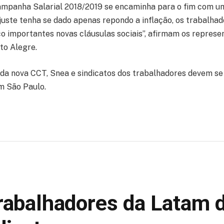
ampanha Salarial 2018/2019 se encaminha para o fim com um
uste tenha se dado apenas repondo a inflação, os trabalhad
o importantes novas cláusulas sociais”, afirmam os represe
to Alegre.
 da nova CCT, Snea e sindicatos dos trabalhadores devem se
em São Paulo.
trabalhadores da Latam