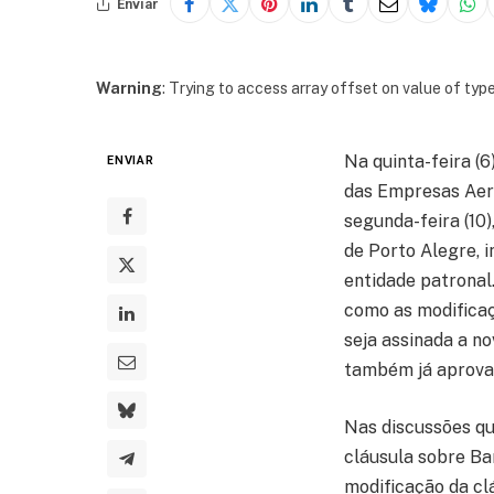
Enviar
Warning
: Trying to access array offset on value of type
Na quinta-feira (
ENVIAR
das Empresas Aero
segunda-feira (10)
de Porto Alegre, 
entidade patronal
como as modificaç
seja assinada a n
também já aprova
Nas discussões qu
cláusula sobre Ba
modificação da cl