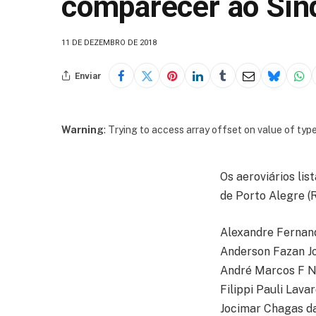
comparecer ao Sin
11 DE DEZEMBRO DE 2018
Enviar
Warning
: Trying to access array offset on value of type
Os aeroviários li
de Porto Alegre (R
Alexandre Fernan
Anderson Fazan J
André Marcos F 
Filippi Pauli Lava
Jocimar Chagas da