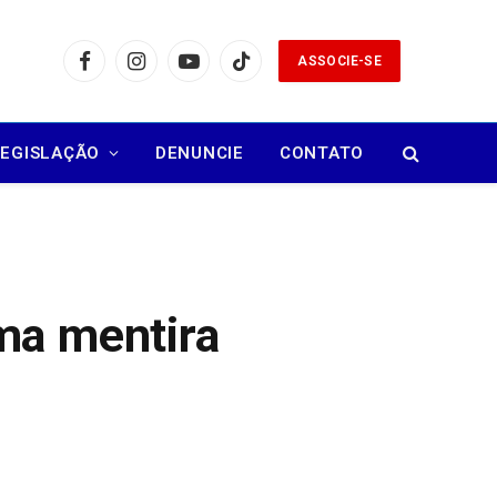
ASSOCIE-SE
Facebook
Instagram
YouTube
TikTok
LEGISLAÇÃO
DENUNCIE
CONTATO
ma mentira