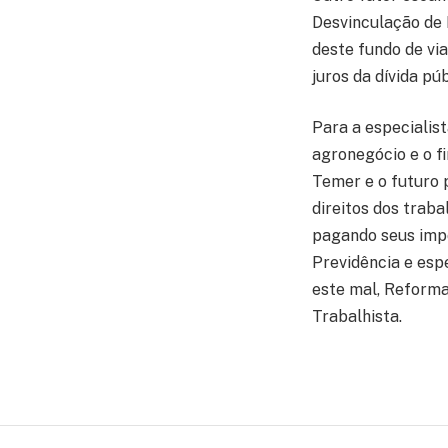
Desvinculação de 
deste fundo de vi
juros da dívida pú
Para a especialis
agronegócio e o f
Temer e o futuro 
direitos dos trab
pagando seus impo
Previdência e esp
este mal, Reforma
Trabalhista.