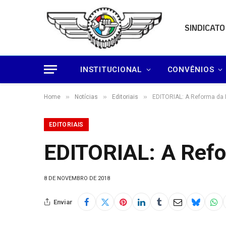
SINDICATO
INSTITUCIONAL
CONVÊNIOS
»
»
»
Home
Notícias
Editoriais
EDITORIAL: A Reforma da 
EDITORIAIS
EDITORIAL: A Refo
8 DE NOVEMBRO DE 2018
Enviar