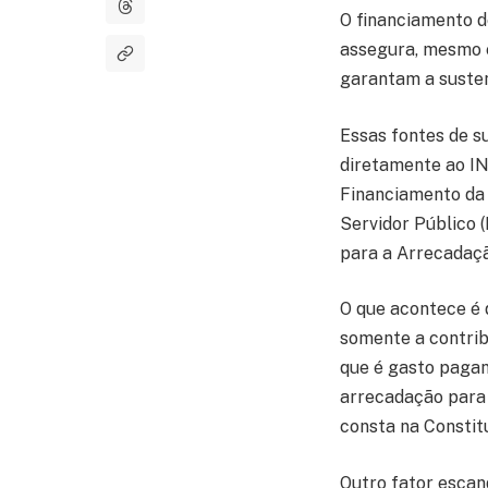
O financiamento d
assegura, mesmo e
garantam a susten
Essas fontes de s
diretamente ao IN
Financiamento da 
Servidor Público (
para a Arrecadaçã
O que acontece é q
somente a contrib
que é gasto pagan
arrecadação para 
consta na Constitu
Outro fator escan