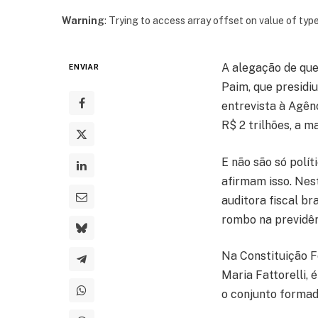
Warning
: Trying to access array offset on value of type
A alegação de que
ENVIAR
Paim, que presidi
entrevista à Agên
R$ 2 trilhões, a 
E não são só polí
afirmam isso. Nes
auditora fiscal br
rombo na previdên
Na Constituição F
Maria Fattorelli, 
o conjunto formado