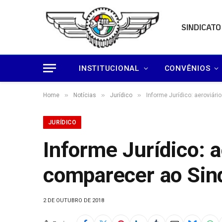
SINDICATO
INSTITUCIONAL
CONVÊNIOS
»
»
»
Home
Notícias
Jurídico
Informe Jurídico: aeroviár
JURÍDICO
Informe Jurídico: 
comparecer ao Sin
2 DE OUTUBRO DE 2018