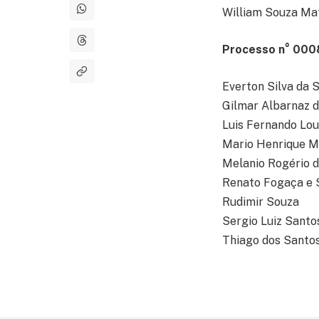
William Souza Ma
Processo n° 000
Everton Silva da S
Gilmar Albarnaz d
Luis Fernando Lo
Mario Henrique M
Melanio Rogério 
Renato Fogaça e S
Rudimir Souza
Sergio Luiz Santo
Thiago dos Santo