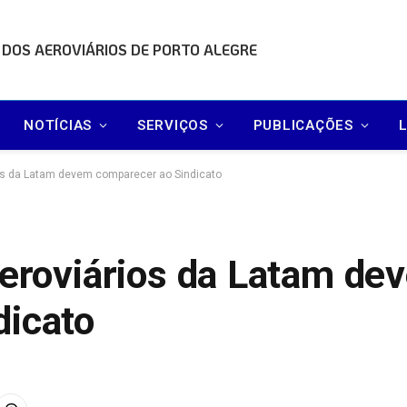
 DOS AEROVIÁRIOS DE PORTO ALEGRE
NOTÍCIAS
SERVIÇOS
PUBLICAÇÕES
ios da Latam devem comparecer ao Sindicato
aeroviários da Latam de
dicato