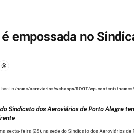
é empossada no Sindic
 bool in
/home/aeroviarios/webapps/ROOT/wp-content/themes/s
 do Sindicato dos Aeroviários de Porto Alegre t
frente
a sexta-feira (28), na sede do Sindicato dos Aeroviários de 