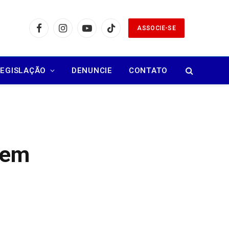
ASSOCIE-SE
Facebook
Instagram
YouTube
TikTok
LEGISLAÇÃO
DENUNCIE
CONTATO
vem