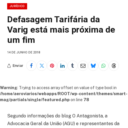
JURÍDICO
Defasagem Tarifária da
Varig está mais próxima de
um fim
14 DE JUNHO DE 2018
Enviar
Warning
: Trying to access array offset on value of type bool in
/home/aeroviarios/webapps/ROOT/wp-content/themes/smart-
mag/partials/single/featured.php
on line
78
Segundo informações do blog O Antagonista, a
Advocacia Geral da União (AGU) e representantes da