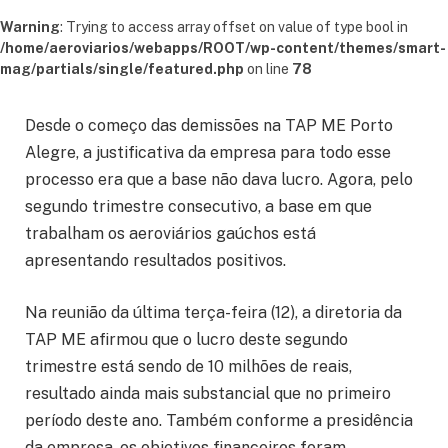
Warning
: Trying to access array offset on value of type bool in
/home/aeroviarios/webapps/ROOT/wp-content/themes/smart-
mag/partials/single/featured.php
on line
78
Desde o começo das demissões na TAP ME Porto
Alegre, a justificativa da empresa para todo esse
processo era que a base não dava lucro. Agora, pelo
segundo trimestre consecutivo, a base em que
trabalham os aeroviários gaúchos está
apresentando resultados positivos.
Na reunião da última terça-feira (12), a diretoria da
TAP ME afirmou que o lucro deste segundo
trimestre está sendo de 10 milhões de reais,
resultado ainda mais substancial que no primeiro
período deste ano. Também conforme a presidência
da empresa, os objetivos financeiros foram