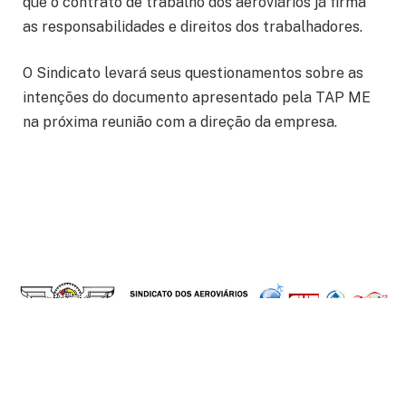
que o contrato de trabalho dos aeroviários já firma
as responsabilidades e direitos dos trabalhadores.
O Sindicato levará seus questionamentos sobre as
intenções do documento apresentado pela TAP ME
na próxima reunião com a direção da empresa.
Facebook
Instagram
YouTube
TikTok