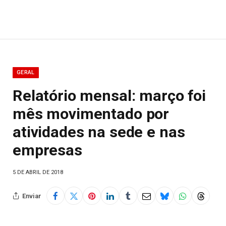
GERAL
Relatório mensal: março foi
mês movimentado por
atividades na sede e nas
empresas
5 DE ABRIL DE 2018
Enviar