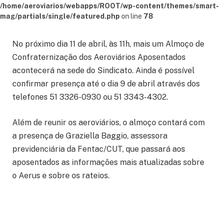
/home/aeroviarios/webapps/ROOT/wp-content/themes/smart-
mag/partials/single/featured.php
on line
78
No próximo dia 11 de abril, às 11h, mais um Almoço de
Confraternização dos Aeroviários Aposentados
acontecerá na sede do Sindicato. Ainda é possível
confirmar presença até o dia 9 de abril através dos
telefones 51 3326-0930 ou 51 3343-4302.
Além de reunir os aeroviários, o almoço contará com
a presença de Graziella Baggio, assessora
previdenciária da Fentac/CUT, que passará aos
aposentados as informações mais atualizadas sobre
o Aerus e sobre os rateios.