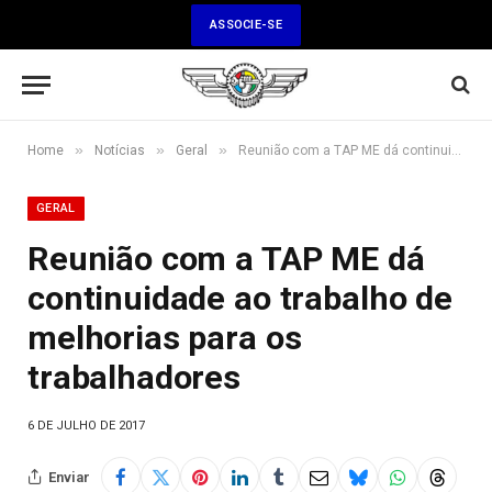
ASSOCIE-SE
»
»
»
Home
Notícias
Geral
Reunião com a TAP ME dá continuidade ao trabalho de melhorias para os trabalhadores
GERAL
Reunião com a TAP ME dá
continuidade ao trabalho de
melhorias para os
trabalhadores
6 DE JULHO DE 2017
Enviar