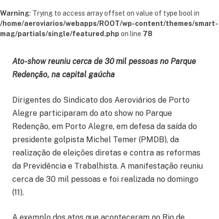
Warning
: Trying to access array offset on value of type bool in
/home/aeroviarios/webapps/ROOT/wp-content/themes/smart-
mag/partials/single/featured.php
on line
78
Ato-show reuniu cerca de 30 mil pessoas no Parque
Redenção, na capital gaúcha
Dirigentes do Sindicato dos Aeroviários de Porto
Alegre participaram do ato show no Parque
Redenção, em Porto Alegre, em defesa da saída do
presidente golpista Michel Temer (PMDB), da
realização de eleições diretas e contra as reformas
da Previdência e Trabalhista. A manifestação reuniu
cerca de 30 mil pessoas e foi realizada no domingo
(11).
A exemplo dos atos que aconteceram no Rio de