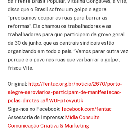
da Frente Brasil Popular, Vitalina Gonçalves, a Vita,
disse que o Brasil sofreu um golpe e agora
“precisamos ocupar as ruas para barrar as
reformas”. Ela chamou os trabalhadores e as
trabalhadoras para que participem da greve geral
de 30 de junho, que as centrais sindicais estão
organizando em todo o país. “Vamos parar outra vez
porque é o povo nas ruas que vai barrar o golpe”,
frisou Vita.
Original:
http://fentac.org.br/noticia/2670/porto-
alegre-aeroviarios-participam-de-manifestacao-
pelas-diretas-ja#.WUFpTevyuUk
Siga-nos no Facebook:
facebook.com/fentac
Assessoria de Imprensa:
Mídia Consulte
Comunicação Criativa & Marketing