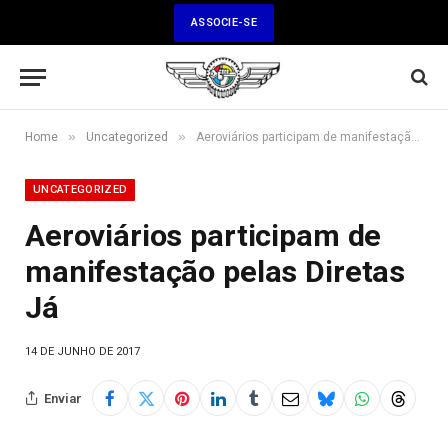
ASSOCIE-SE
»
»
Home
Uncategorized
Aeroviários participam de manifestação pelas Diretas Já
UNCATEGORIZED
Aeroviários participam de
manifestação pelas Diretas
Já
14 DE JUNHO DE 2017
Enviar