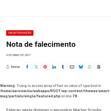
UNCATEGORIZED
Nota de falecimento
4 DE MAIO DE 2017
Enviar
Warning
: Trying to access array offset on value of type bool in
/home/aeroviarios/webapps/ROOT/wp-content/themes/smart-
mag/partials/single/featured.php
on line
78
Faleceu neste domingo o aeroviário Marlon Scooby