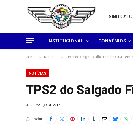
SINDICATO
INSTITUCIONAL
CONVÊNIOS
»
»
Home
Notícias
TPS2 do Salgado Filho recebe SIPAT em a
NOTÍCIAS
TPS2 do Salgado Fi
30 DE MARÇO DE 2017
Enviar