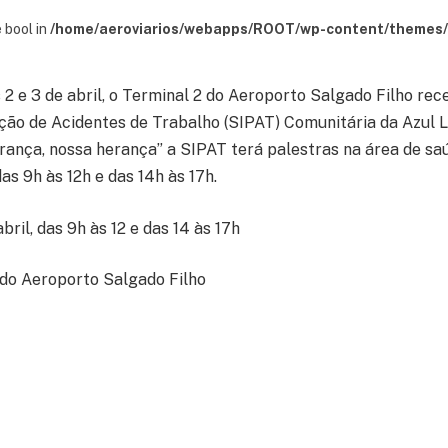
 bool in
/home/aeroviarios/webapps/ROOT/wp-content/themes/s
 2 e 3 de abril, o Terminal 2 do Aeroporto Salgado Filho re
ção de Acidentes de Trabalho (SIPAT) Comunitária da Azul L
ança, nossa herança” a SIPAT terá palestras na área de saú
s 9h às 12h e das 14h às 17h.
bril, das 9h às 12 e das 14 às 17h
do Aeroporto Salgado Filho