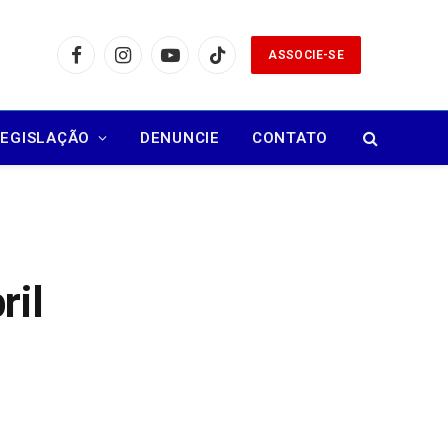
ASSOCIE-SE
Facebook
Instagram
YouTube
TikTok
LEGISLAÇÃO
DENUNCIE
CONTATO
ril