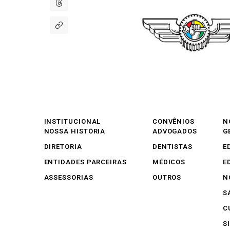
INSTITUCIONAL
CONVÊNIOS
N
NOSSA HISTÓRIA
ADVOGADOS
G
DIRETORIA
DENTISTAS
E
ENTIDADES PARCEIRAS
MÉDICOS
E
ASSESSORIAS
OUTROS
N
S
C
S