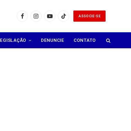
ASSOCIE-SE
Facebook
Instagram
YouTube
TikTok
LEGISLAÇÃO
DENUNCIE
CONTATO