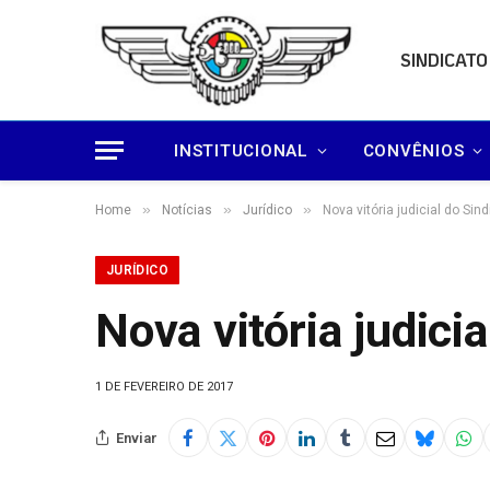
SINDICATO
INSTITUCIONAL
CONVÊNIOS
»
»
»
Home
Notícias
Jurídico
Nova vitória judicial do Sin
JURÍDICO
Nova vitória judicia
1 DE FEVEREIRO DE 2017
Enviar