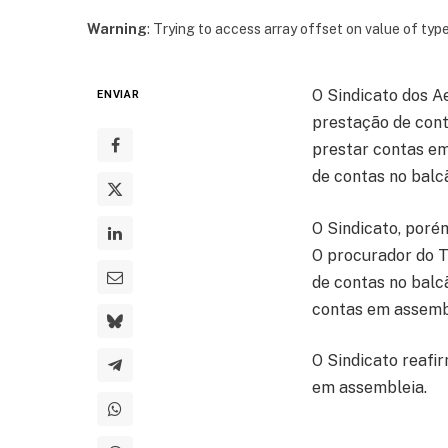
Warning
: Trying to access array offset on value of type
O Sindicato dos A
ENVIAR
prestação de cont
prestar contas em
de contas no balc
O Sindicato, poré
O procurador do T
de contas no balc
contas em assemb
O Sindicato reafi
em assembleia.