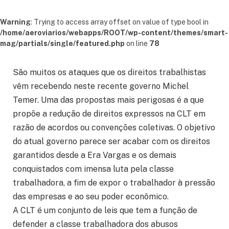
Warning
: Trying to access array offset on value of type bool in
/home/aeroviarios/webapps/ROOT/wp-content/themes/smart-
mag/partials/single/featured.php
on line
78
São muitos os ataques que os direitos trabalhistas
vêm recebendo neste recente governo Michel
Temer. Uma das propostas mais perigosas é a que
propõe a redução de direitos expressos na CLT em
razão de acordos ou convenções coletivas. O objetivo
do atual governo parece ser acabar com os direitos
garantidos desde a Era Vargas e os demais
conquistados com imensa luta pela classe
trabalhadora, a fim de expor o trabalhador à pressão
das empresas e ao seu poder econômico.
A CLT é um conjunto de leis que tem a função de
defender a classe trabalhadora dos abusos