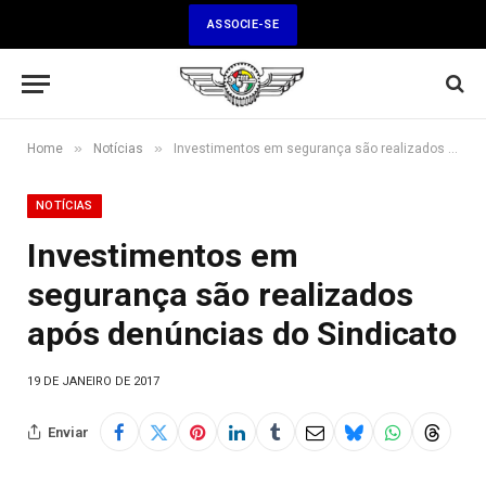
ASSOCIE-SE
»
»
Home
Notícias
Investimentos em segurança são realizados após denúncias do Sindicato
NOTÍCIAS
Investimentos em
segurança são realizados
após denúncias do Sindicato
19 DE JANEIRO DE 2017
Enviar