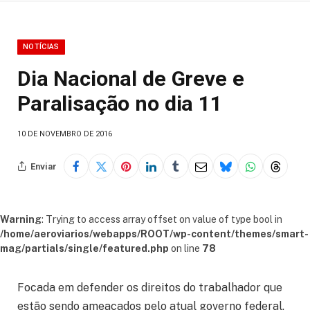
NOTÍCIAS
Dia Nacional de Greve e
Paralisação no dia 11
10 DE NOVEMBRO DE 2016
Enviar
Warning
: Trying to access array offset on value of type bool in
/home/aeroviarios/webapps/ROOT/wp-content/themes/smart-
mag/partials/single/featured.php
on line
78
Focada em defender os direitos do trabalhador que
estão sendo ameaçados pelo atual governo federal,