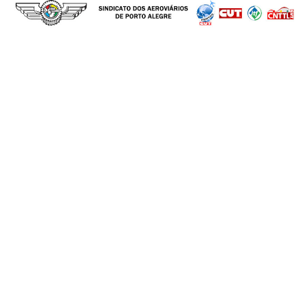
Facebook
Instagram
YouTube
TikTok
INSTITUCIONAL
CONVÊNIOS
NOSSA HISTÓRIA
ADVOGADOS
DIRETORIA
DENTISTAS
ENTIDADES PARCEIRAS
MÉDICOS
ASSESSORIAS
OUTROS
NOTÍCIAS
SERVIÇOS
GERAL
SERVIÇOS NA SEDE
EDITORIAIS
ESPAÇOS PARA FESTAS
EDITAIS
NOTAS E COMUNICADOS
SAÚDE E SEGURANÇA