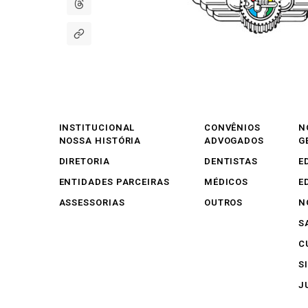
INSTITUCIONAL
CONVÊNIOS
N
NOSSA HISTÓRIA
ADVOGADOS
G
DIRETORIA
DENTISTAS
E
ENTIDADES PARCEIRAS
MÉDICOS
E
ASSESSORIAS
OUTROS
N
S
C
S
J