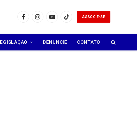
ASSOCIE-SE
Facebook
Instagram
YouTube
TikTok
LEGISLAÇÃO
DENUNCIE
CONTATO