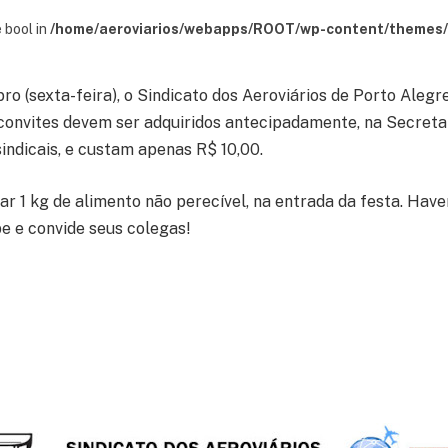
 bool in
/home/aeroviarios/webapps/ROOT/wp-content/themes/s
ro (sexta-feira), o Sindicato dos Aeroviários de Porto Aleg
convites devem ser adquiridos antecipadamente, na Secretar
indicais, e custam apenas R$ 10,00.
ar 1 kg de alimento não perecível, na entrada da festa. Hav
pe e convide seus colegas!