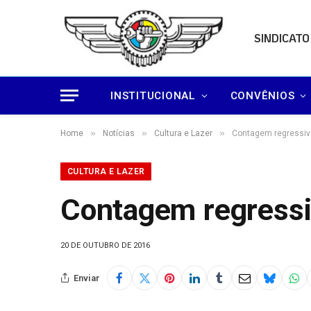
SINDICATO
INSTITUCIONAL
CONVÊNIOS
»
»
»
Home
Notícias
Cultura e Lazer
Contagem regressiv
CULTURA E LAZER
Contagem regressi
20 DE OUTUBRO DE 2016
Enviar