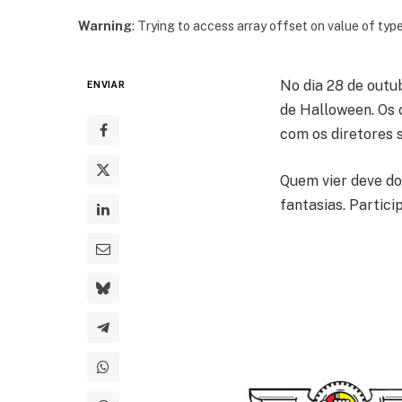
Warning
: Trying to access array offset on value of type
No dia 28 de outub
ENVIAR
de Halloween. Os 
com os diretores s
Quem vier deve do
fantasias. Partici