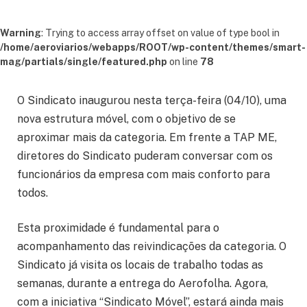
Warning
: Trying to access array offset on value of type bool in
/home/aeroviarios/webapps/ROOT/wp-content/themes/smart-
mag/partials/single/featured.php
on line
78
O Sindicato inaugurou nesta terça-feira (04/10), uma
nova estrutura móvel, com o objetivo de se
aproximar mais da categoria. Em frente a TAP ME,
diretores do Sindicato puderam conversar com os
funcionários da empresa com mais conforto para
todos.
Esta proximidade é fundamental para o
acompanhamento das reivindicações da categoria. O
Sindicato já visita os locais de trabalho todas as
semanas, durante a entrega do Aerofolha. Agora,
com a iniciativa “Sindicato Móvel”, estará ainda mais