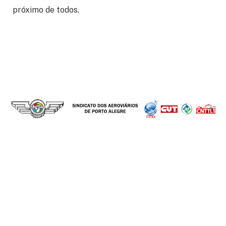
próximo de todos.
Facebook
Instagram
YouTube
TikTok
INSTITUCIONAL
CONVÊNIOS
NOSSA HISTÓRIA
ADVOGADOS
DIRETORIA
DENTISTAS
ENTIDADES PARCEIRAS
MÉDICOS