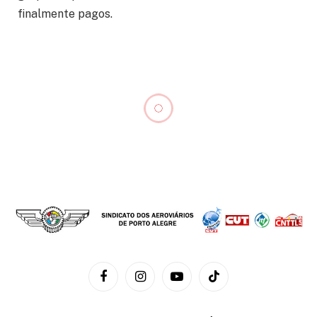
finalmente pagos.
Facebook
Instagram
YouTube
TikTok