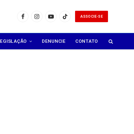
ASSOCIE-SE
Facebook
Instagram
YouTube
TikTok
LEGISLAÇÃO
DENUNCIE
CONTATO