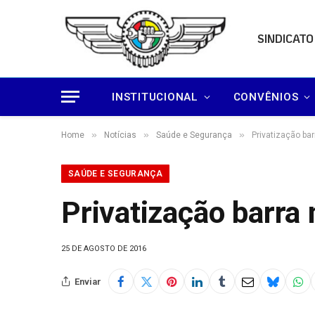
SINDICATO
INSTITUCIONAL
CONVÊNIOS
»
»
»
Home
Notícias
Saúde e Segurança
Privatização ba
SAÚDE E SEGURANÇA
Privatização barra
25 DE AGOSTO DE 2016
Enviar