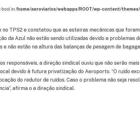
 bool in
/home/aeroviarios/webapps/ROOT/wp-content/themes/s
e no TPS2 e constatou que as esteiras mecânicas que foram
ição da Azul não estão sendo utilizadas devido a problemas 
as e não estão na altura das balanças de pesagem de bagag
s responsáveis, a direção sindical ouviu que não serão mais
ocal devido à futura privatização do Aeroporto. “O ruído exc
cação do redutor de ruídos. Caso o problema não seja resol
cia”, afirma o a direção sindical.