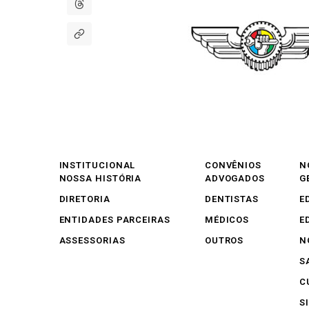
INSTITUCIONAL
CONVÊNIOS
N
NOSSA HISTÓRIA
ADVOGADOS
G
DIRETORIA
DENTISTAS
E
ENTIDADES PARCEIRAS
MÉDICOS
E
ASSESSORIAS
OUTROS
N
S
C
S