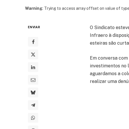
Warning
: Trying to access array offset on value of type
O Sindicato estev
ENVIAR
Infraero à dispos
esteiras são curt
Em conversa com o
investimentos no l
aguardamos a colo
realizar uma denún