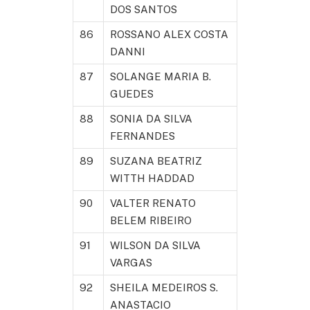
DOS SANTOS
86
ROSSANO ALEX COSTA
DANNI
87
SOLANGE MARIA B.
GUEDES
88
SONIA DA SILVA
FERNANDES
89
SUZANA BEATRIZ
WITTH HADDAD
90
VALTER RENATO
BELEM RIBEIRO
91
WILSON DA SILVA
VARGAS
92
SHEILA MEDEIROS S.
ANASTACIO