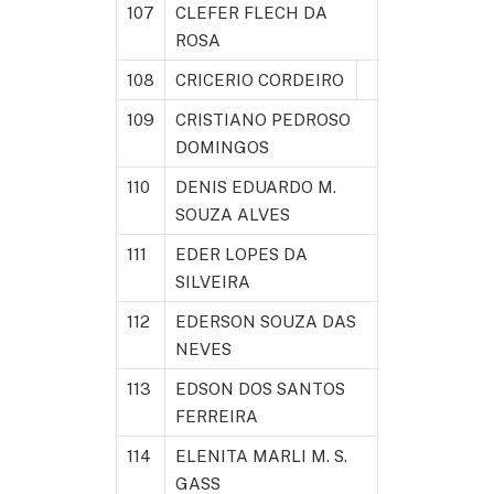
107
CLEFER FLECH DA
ROSA
108
CRICERIO CORDEIRO
109
CRISTIANO PEDROSO
DOMINGOS
110
DENIS EDUARDO M.
SOUZA ALVES
111
EDER LOPES DA
SILVEIRA
112
EDERSON SOUZA DAS
NEVES
113
EDSON DOS SANTOS
FERREIRA
114
ELENITA MARLI M. S.
GASS