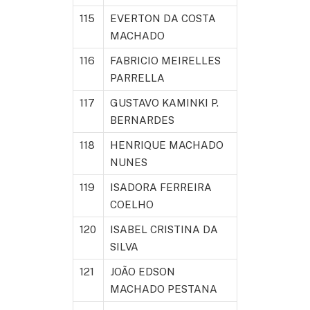
115
EVERTON DA COSTA
MACHADO
116
FABRICIO MEIRELLES
PARRELLA
117
GUSTAVO KAMINKI P.
BERNARDES
118
HENRIQUE MACHADO
NUNES
119
ISADORA FERREIRA
COELHO
120
ISABEL CRISTINA DA
SILVA
121
JOÃO EDSON
MACHADO PESTANA