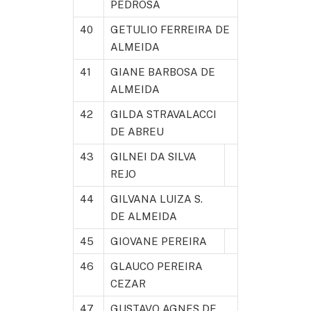
PEDROSA
40
GETULIO FERREIRA DE
ALMEIDA
41
GIANE BARBOSA DE
ALMEIDA
42
GILDA STRAVALACCI
DE ABREU
43
GILNEI DA SILVA
REJO
44
GILVANA LUIZA S.
DE ALMEIDA
45
GIOVANE PEREIRA
46
GLAUCO PEREIRA
CEZAR
47
GUSTAVO AGNES DE