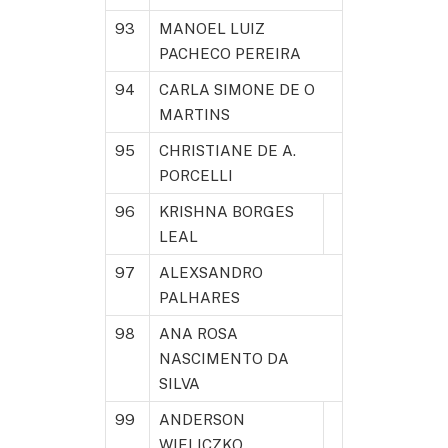
93
MANOEL LUIZ
PACHECO PEREIRA
94
CARLA SIMONE DE O
MARTINS
95
CHRISTIANE DE A.
PORCELLI
96
KRISHNA BORGES
LEAL
97
ALEXSANDRO
PALHARES
98
ANA ROSA
NASCIMENTO DA
SILVA
99
ANDERSON
WIELICZKO