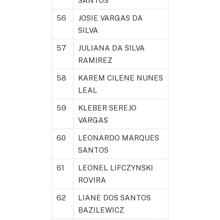
SANTOS
56
JOSIE VARGAS DA
SILVA
57
JULIANA DA SILVA
RAMIREZ
58
KAREM CILENE NUNES
LEAL
59
KLEBER SEREJO
VARGAS
60
LEONARDO MARQUES
SANTOS
61
LEONEL LIFCZYNSKI
ROVIRA
62
LIANE DOS SANTOS
BAZILEWICZ