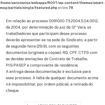
/home/aeroviarios/webapps/ROOT/wp-content/themes/smart-
mag/partials/single/featured.php
on line
78
Em relação ao processo 0091000-73.2004.5.04.0012,
de 2004, por determinação do juiz da 12ª Vara, os
trabalhadores que participam desse processo
deverão apresentar-se na sede do Sindicato, a partir
de segunda-feira (29/8), com os seguintes
documentos (originais e cópias): RG, CPF, CTPS com
as devidas anotações do Contrato de Trabalho,
PIS/PASEP e comprovante de residência.
A entrega dessa documentação é exclusiva para
esse processo. A falta de qualquer documento acima
irá impossibilitar, por ordem judicial, a retirada do
cheque.