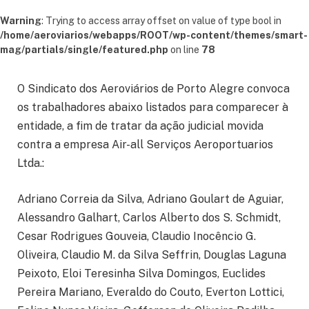
Warning
: Trying to access array offset on value of type bool in
/home/aeroviarios/webapps/ROOT/wp-content/themes/smart-
mag/partials/single/featured.php
on line
78
O Sindicato dos Aeroviários de Porto Alegre convoca
os trabalhadores abaixo listados para comparecer à
entidade, a fim de tratar da ação judicial movida
contra a empresa Air-all Serviços Aeroportuarios
Ltda.:
Adriano Correia da Silva, Adriano Goulart de Aguiar,
Alessandro Galhart, Carlos Alberto dos S. Schmidt,
Cesar Rodrigues Gouveia, Claudio Inocêncio G.
Oliveira, Claudio M. da Silva Seffrin, Douglas Laguna
Peixoto, Eloi Teresinha Silva Domingos, Euclides
Pereira Mariano, Everaldo do Couto, Everton Lottici,