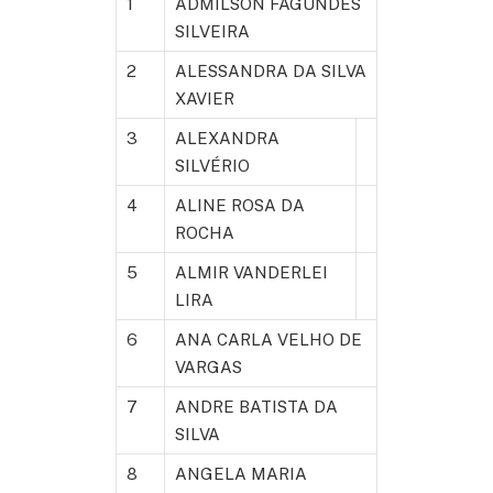
1
ADMILSON FAGUNDES
SILVEIRA
2
ALESSANDRA DA SILVA
XAVIER
3
ALEXANDRA
SILVÉRIO
4
ALINE ROSA DA
ROCHA
5
ALMIR VANDERLEI
LIRA
6
ANA CARLA VELHO DE
VARGAS
7
ANDRE BATISTA DA
SILVA
8
ANGELA MARIA