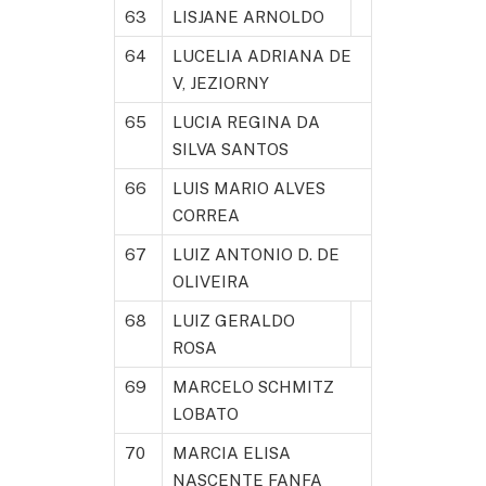
63
LISJANE ARNOLDO
64
LUCELIA ADRIANA DE
V, JEZIORNY
65
LUCIA REGINA DA
SILVA SANTOS
66
LUIS MARIO ALVES
CORREA
67
LUIZ ANTONIO D. DE
OLIVEIRA
68
LUIZ GERALDO
ROSA
69
MARCELO SCHMITZ
LOBATO
70
MARCIA ELISA
NASCENTE FANFA