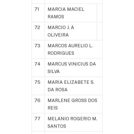
71
MARCIA MACIEL
RAMOS
72
MARCIO J. A
OLIVEIRA
73
MARCOS AURELIO L.
RODRIGUES
74
MARCUS VINICIUS DA
SILVA
75
MARIA ELIZABETE S.
DA ROSA
76
MARLENE GROSS DOS
REIS
77
MELANIO ROGERIO M.
SANTOS