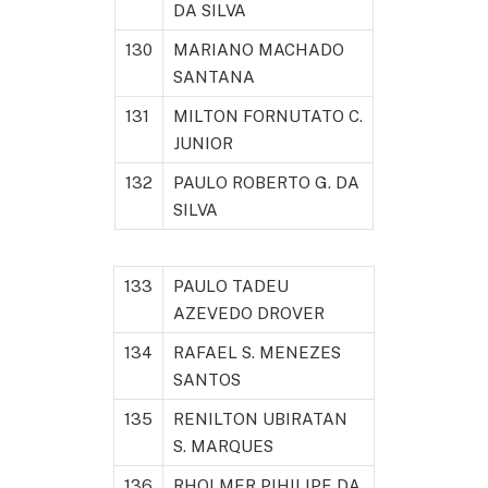
DA SILVA
130
MARIANO MACHADO
SANTANA
131
MILTON FORNUTATO C.
JUNIOR
132
PAULO ROBERTO G. DA
SILVA
133
PAULO TADEU
AZEVEDO DROVER
134
RAFAEL S. MENEZES
SANTOS
135
RENILTON UBIRATAN
S. MARQUES
136
RHOLMER PIHILIPE DA