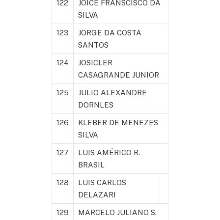
122
JOICE FRANSCISCO DA
SILVA
123
JORGE DA COSTA
SANTOS
124
JOSICLER
CASAGRANDE JUNIOR
125
JULIO ALEXANDRE
DORNLES
126
KLEBER DE MENEZES
SILVA
127
LUIS AMÉRICO R.
BRASIL
128
LUIS CARLOS
DELAZARI
129
MARCELO JULIANO S.