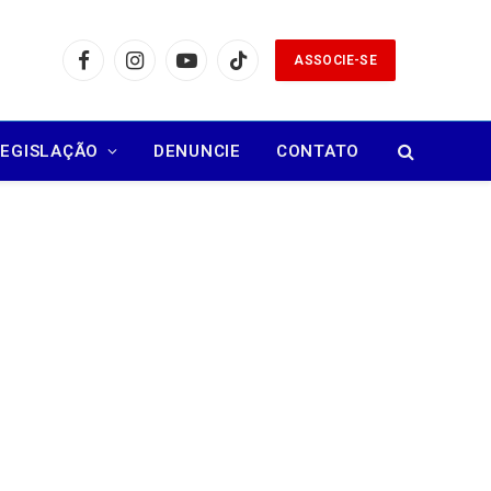
ASSOCIE-SE
Facebook
Instagram
YouTube
TikTok
LEGISLAÇÃO
DENUNCIE
CONTATO