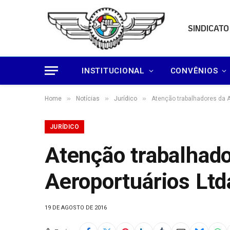
SINDICATO
INSTITUCIONAL
CONVÊNIOS
»
»
»
Home
Notícias
Jurídico
Atenção trabalhadores da Ai
JURÍDICO
Atenção trabalhado
Aeroportuários Ltd
19 DE AGOSTO DE 2016