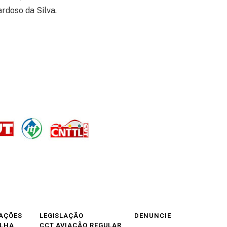
ardoso da Silva.
AÇÕES
LEGISLAÇÃO
DENUNCIE
OLHA
CCT AVIAÇÃO REGULAR