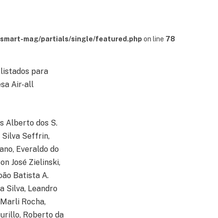
mart-mag/partials/single/featured.php
on line
78
listados para
sa Air-all
s Alberto dos S.
Silva Seffrin,
ano, Everaldo do
on José Zielinski,
oão Batista A.
a Silva, Leandro
Marli Rocha,
urillo, Roberto da