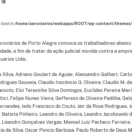
 bool in
/home/aeroviarios/webapps/ROOT/wp-content/themes/s
eroviários de Porto Alegre convoca os trabalhadores abaixo 
ade, a fim de tratar da ação judicial movida contra a empre
uarios Ltda.:
 Silva, Adriano Goulart de Aguiar, Alessandro Galhart, Carlo
rigues Gouveia, Claudio Inocêncio G. Oliveira, Claudio M. da 
ixoto, Eloi Teresinha Silva Domingos, Euclides Pereira Mari
tici, Felipe Nunes Vieira, Gefferson de Oliveira Padilha, Gels
rnandes, Iedo Francisco do Couto, Jair da Rosa Rodrigues, J
 Batista Pinheiro, Leandro de Oliveira, Leandro Jacobowski d
Lisandro Gonçalves Vargas, Manoel Luiz Pacheco Ferreira, 
ia da Silva, Oscar Poncio Barbosa, Paulo Roberto de Deus M