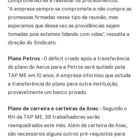
comprometeu-se a reavaliar os procedimentos.
“A empresa sempre se compromete e não cumpre as
promessas firmadas nesse tipo de reunião, mas
esperamos que dessa vez as providências sejam
tomadas pois estamos lidando com vidas”, ressalta a
direção do Sindicato.
Plano Petros
– O déficit criado após a transferência
do plano do Aerus para a Petros será quitado pela
TAP ME em 10 anos. A empresa informou que estuda
a transferência do plano para outra instituição,
provavelmente um banco privado.
Plano de carreira e carteiras da Anac
– Segundo o
RH da TAP ME, 38 trabalhadores serão
reenquadrados este mês. Além da carteira da Anac,
são necessários alguns outros pré-requisitos para