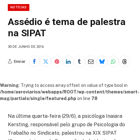
NOTÍCIAS
Assédio é tema de palestra
na SIPAT
30 DE JUNHO DE 2016
Enviar
Warning
: Trying to access array offset on value of type bool in
/home/aeroviarios/webapps/ROOT/wp-content/themes/smart-
mag/partials/single/featured.php
on line
78
Na última quarta-feira (29/6), a psicóloga Inaiara
Kersting, responsável pelo grupo de Psicologia do
Trabalho no Sindicato, palestrou na XIX SIPAT