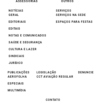
ASSESSORIAS
OUTROS
NOTÍCIAS
SERVIÇOS
GERAL
SERVIÇOS NA SEDE
EDITORIAIS
ESPAÇOS PARA FESTAS
EDITAIS
NOTAS E COMUNICADOS
SAÚDE E SEGURANÇA
CULTURA E LAZER
SINDICAIS
JURÍDICO
PUBLICAÇÕES
LEGISLAÇÃO
DENUNCIE
AEROFOLHA
CCT AVIAÇÃO REGULAR
ESPECIAIS
MULTIMÍDIA
CONTATO