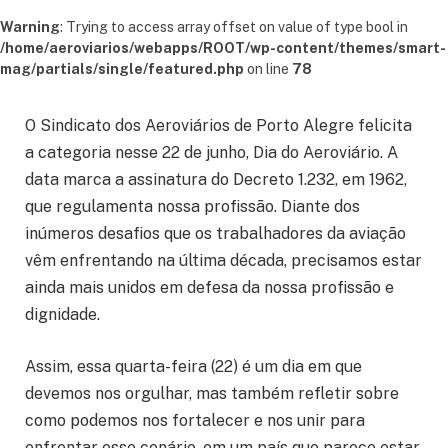
Warning
: Trying to access array offset on value of type bool in
/home/aeroviarios/webapps/ROOT/wp-content/themes/smart-
mag/partials/single/featured.php
on line
78
O Sindicato dos Aeroviários de Porto Alegre felicita
a categoria nesse 22 de junho, Dia do Aeroviário. A
data marca a assinatura do Decreto 1.232, em 1962,
que regulamenta nossa profissão. Diante dos
inúmeros desafios que os trabalhadores da aviação
vêm enfrentando na última década, precisamos estar
ainda mais unidos em defesa da nossa profissão e
dignidade.
Assim, essa quarta-feira (22) é um dia em que
devemos nos orgulhar, mas também refletir sobre
como podemos nos fortalecer e nos unir para
enfrentar esse cenário, em um país que parece estar