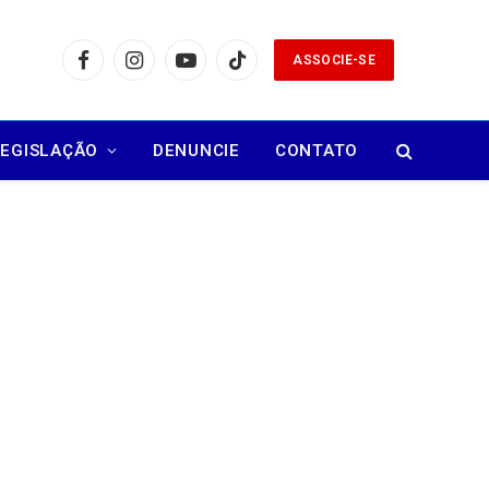
ASSOCIE-SE
Facebook
Instagram
YouTube
TikTok
LEGISLAÇÃO
DENUNCIE
CONTATO