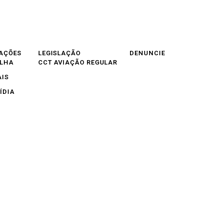
AÇÕES
LEGISLAÇÃO
DENUNCIE
OLHA
CCT AVIAÇÃO REGULAR
AIS
ÍDIA