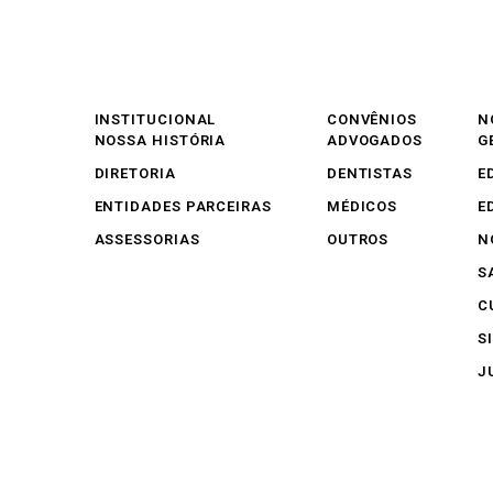
INSTITUCIONAL
CONVÊNIOS
N
NOSSA HISTÓRIA
ADVOGADOS
G
DIRETORIA
DENTISTAS
E
ENTIDADES PARCEIRAS
MÉDICOS
E
ASSESSORIAS
OUTROS
N
S
C
S
J