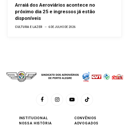
Arraiá dos Aeroviários acontece no
próximo dia 25 e ingressos já estão
disponíveis
CULTURA E LAZER
6 DE JULHO DE 2026
Facebook
Instagram
YouTube
TikTok
INSTITUCIONAL
CONVÊNIOS
NOSSA HISTÓRIA
ADVOGADOS