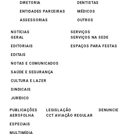
DIRETORIA
DENTISTAS
ENTIDADES PARCEIRAS
MÉDICOS
ASSESSORIAS
OUTROS
NOTÍCIAS
SERVIÇOS
GERAL
SERVIÇOS NA SEDE
EDITORIAIS
ESPAÇOS PARA FESTAS
EDITAIS
NOTAS E COMUNICADOS
SAÚDE E SEGURANÇA
CULTURA E LAZER
SINDICAIS
JURÍDICO
PUBLICAÇÕES
LEGISLAÇÃO
DENUNCIE
AEROFOLHA
CCT AVIAÇÃO REGULAR
ESPECIAIS
MULTIMÍDIA